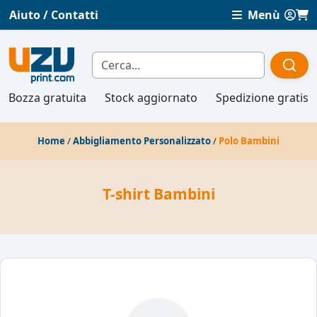
Aiuto / Contatti
Menù
Bozza gratuita
Stock aggiornato
Spedizione gratis
Home
/
Abbigliamento Personalizzato
/
Polo Bambini
T-shirt Bambini