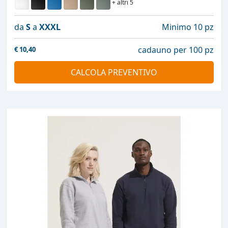
+ altri 5
da
S
a
XXXL
Minimo 10 pz
cadauno per 100 pz
€
10,40
CALCOLA PREVENTIVO