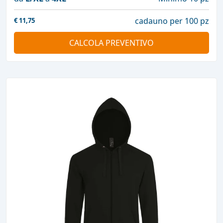
cadauno per 100 pz
€
11,75
CALCOLA PREVENTIVO