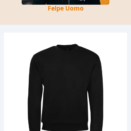
Felpe Uomo