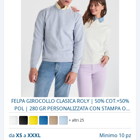
FELPA GIROCOLLO CLASICA ROLY | 50% COT.+50%
POL | 280 GR PERSONALIZZATA CON STAMPA O
RICAMO
+ altri 25
da
XS
a
XXXL
Minimo 10 pz