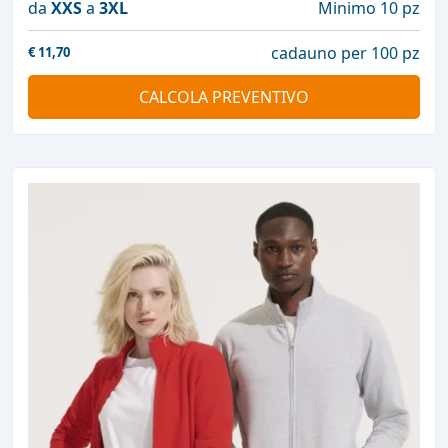
da
XXS
a
3XL
Minimo 10 pz
cadauno per 100 pz
€
11,70
CALCOLA PREVENTIVO