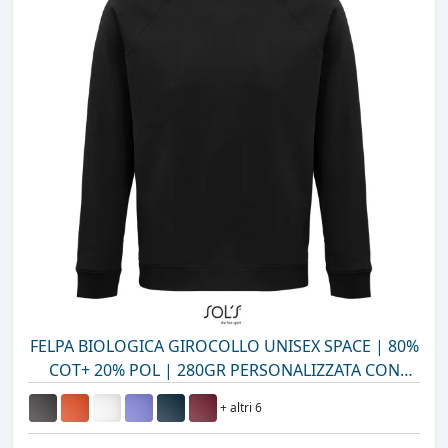
FELPA BIOLOGICA GIROCOLLO UNISEX SPACE | 80%
COT+ 20% POL | 280GR PERSONALIZZATA CON
STAMPA O RICAMO
+ altri 6