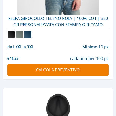
FELPA GIROCOLLO TELENO ROLY | 100% COT | 320
GR PERSONALIZZATA CON STAMPA O RICAMO
da
L/XL
a
3XL
Minimo 10 pz
cadauno per 100 pz
€
11,35
CALCOLA PREVENTIVO