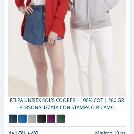
FELPA UNISEX SOL'S COOPER | 100% COT | 280 GR
PERSONALIZZATA CON STAMPA O RICAMO
da
L/XL
a
4XL
Minimo 10 pz