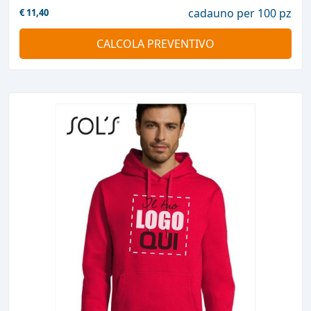
cadauno per 100 pz
€
11,40
CALCOLA PREVENTIVO