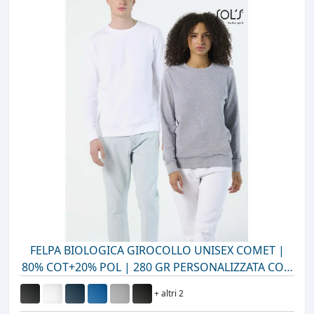
FELPA BIOLOGICA GIROCOLLO UNISEX COMET |
80% COT+20% POL | 280 GR PERSONALIZZATA CON
STAMPA O RICAMO
+ altri 2