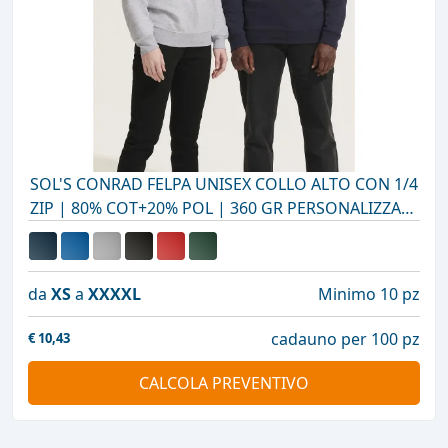
SOL'S CONRAD FELPA UNISEX COLLO ALTO CON 1/4
ZIP | 80% COT+20% POL | 360 GR PERSONALIZZATA
CON STAMPA O RICAMO
da
XS
a
XXXXL
Minimo 10 pz
cadauno per 100 pz
€
10,43
CALCOLA PREVENTIVO