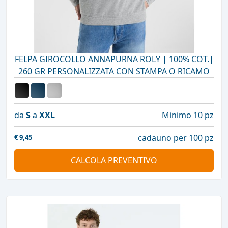
FELPA GIROCOLLO ANNAPURNA ROLY | 100% COT.|
260 GR PERSONALIZZATA CON STAMPA O RICAMO
da
S
a
XXL
Minimo 10 pz
cadauno per 100 pz
€
9,45
CALCOLA PREVENTIVO