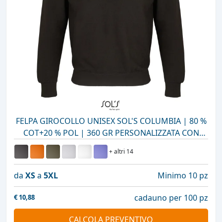
FELPA GIROCOLLO UNISEX SOL'S COLUMBIA | 80 %
COT+20 % POL | 360 GR PERSONALIZZATA CON
STAMPA O RICAMO
+ altri 14
da
XS
a
5XL
Minimo 10 pz
cadauno per 100 pz
€
10,88
CALCOLA PREVENTIVO