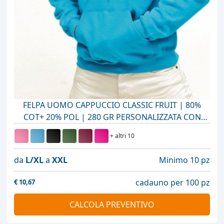
FELPA UOMO CAPPUCCIO CLASSIC FRUIT | 80%
COT+ 20% POL | 280 GR PERSONALIZZATA CON
STAMPA O RICAMO
+ altri 10
da
L/XL
a
XXL
Minimo 10 pz
cadauno per 100 pz
€
10,67
CALCOLA PREVENTIVO