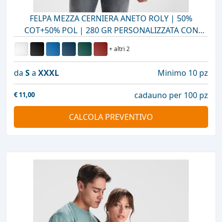
FELPA MEZZA CERNIERA ANETO ROLY | 50%
COT+50% POL | 280 GR PERSONALIZZATA CON
STAMPA O RICAMO
+ altri 2
da
S
a
XXXL
Minimo 10 pz
cadauno per 100 pz
€
11,00
CALCOLA PREVENTIVO