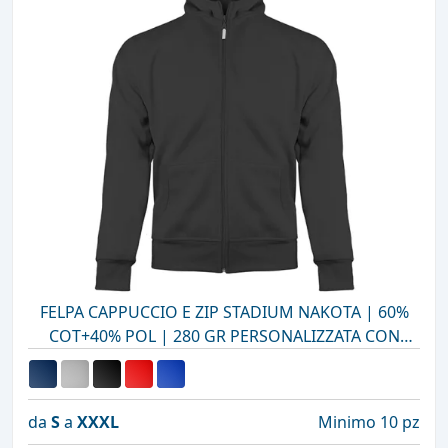
FELPA CAPPUCCIO E ZIP STADIUM NAKOTA | 60%
COT+40% POL | 280 GR PERSONALIZZATA CON
STAMPA O RICAMO
da
S
a
XXXL
Minimo 10 pz