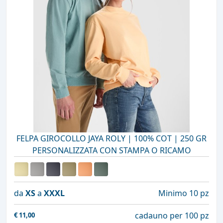
FELPA GIROCOLLO JAYA ROLY | 100% COT | 250 GR
PERSONALIZZATA CON STAMPA O RICAMO
da
XS
a
XXXL
Minimo 10 pz
cadauno per 100 pz
€
11,00