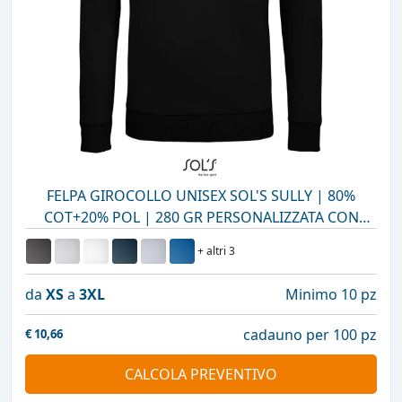
FELPA GIROCOLLO UNISEX SOL'S SULLY | 80%
COT+20% POL | 280 GR PERSONALIZZATA CON
STAMPA O RICAMO
+ altri 3
da
XS
a
3XL
Minimo 10 pz
cadauno per 100 pz
€
10,66
CALCOLA PREVENTIVO