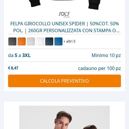
FELPA GIROCOLLO UNISEX SPIDER | 50%COT. 50%
POL. | 260GR PERSONALIZZATA CON STAMPA O
RICAMO
+ altri 5
da
S
a
3XL
Minimo 10 pz
cadauno per 100 pz
€
8,47
CALCOLA PREVENTIVO