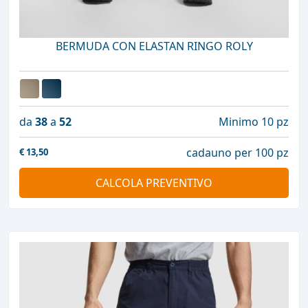
BERMUDA CON ELASTAN RINGO ROLY
da
38
a
52
Minimo 10 pz
cadauno per 100 pz
€
13,50
CALCOLA PREVENTIVO