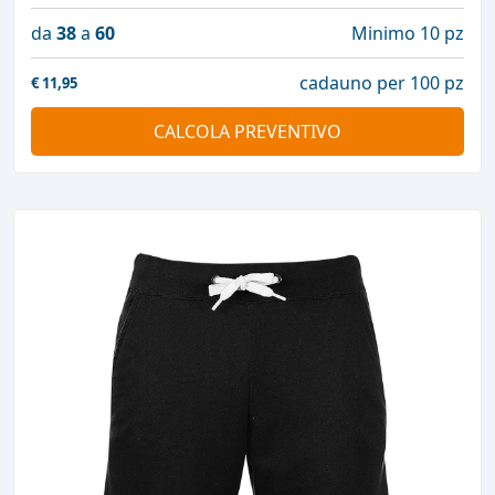
da
38
a
60
Minimo 10 pz
cadauno per 100 pz
€
11,95
CALCOLA PREVENTIVO