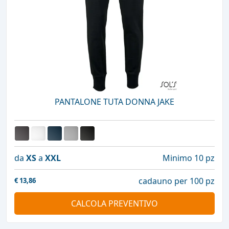
PANTALONE TUTA DONNA JAKE
da
XS
a
XXL
Minimo 10 pz
cadauno per 100 pz
€
13,86
CALCOLA PREVENTIVO