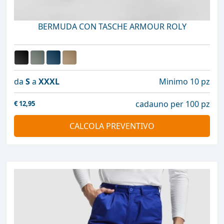
BERMUDA CON TASCHE ARMOUR ROLY
da
S
a
XXXL
Minimo 10 pz
cadauno per 100 pz
€
12,95
CALCOLA PREVENTIVO