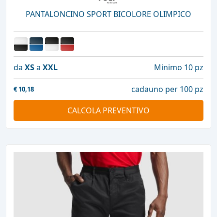
PANTALONCINO SPORT BICOLORE OLIMPICO
da
XS
a
XXL
Minimo 10 pz
cadauno per 100 pz
€
10,18
CALCOLA PREVENTIVO