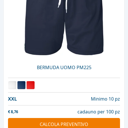
BERMUDA UOMO PM225
XXL
Minimo 10 pz
cadauno per 100 pz
€
8,76
CALCOLA PREVENTIVO