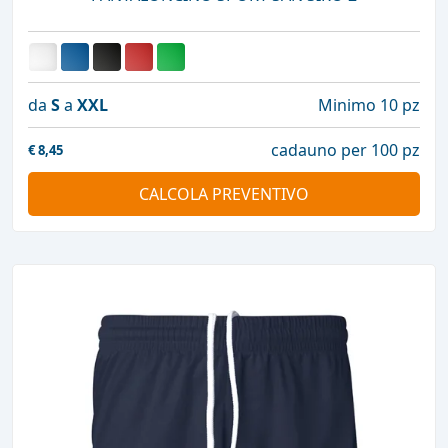
da
S
a
XXL
Minimo 10 pz
cadauno per 100 pz
€
8,45
CALCOLA PREVENTIVO