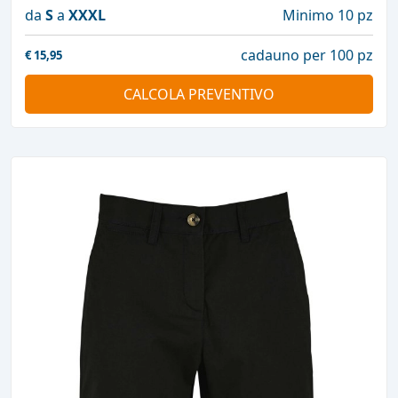
da
S
a
XXXL
Minimo 10 pz
cadauno per 100 pz
€
15,95
CALCOLA PREVENTIVO