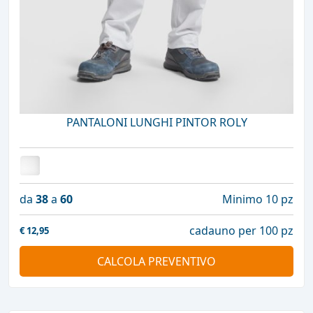
PANTALONI LUNGHI PINTOR ROLY
da
38
a
60
Minimo 10 pz
cadauno per 100 pz
€
12,95
CALCOLA PREVENTIVO