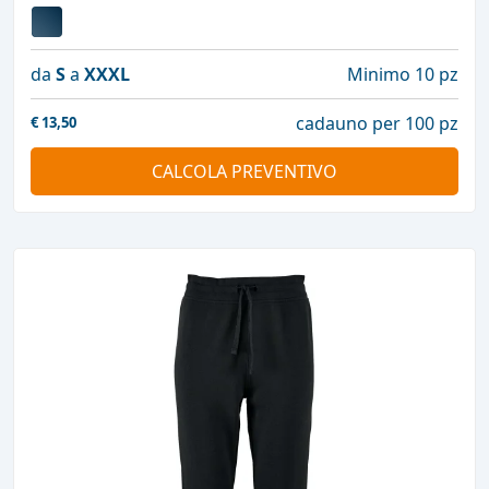
da
S
a
XXXL
Minimo 10 pz
cadauno per 100 pz
€
13,50
CALCOLA PREVENTIVO