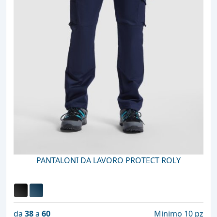
PANTALONI DA LAVORO PROTECT ROLY
da
38
a
60
Minimo 10 pz