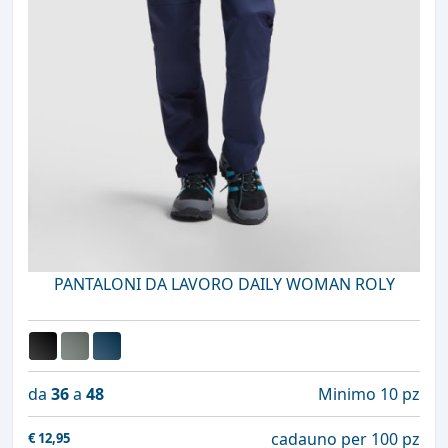
PANTALONI DA LAVORO DAILY WOMAN ROLY
da
36
a
48
Minimo 10 pz
cadauno per 100 pz
€
12,95