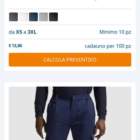
da
XS
a
3XL
Minimo 10 pz
cadauno per 100 pz
€
13,86
CALCOLA PREVENTIVO