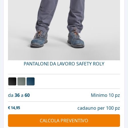
PANTALONI DA LAVORO SAFETY ROLY
da
36
a
60
Minimo 10 pz
cadauno per 100 pz
€
14,95
CALCOLA PREVENTIVO