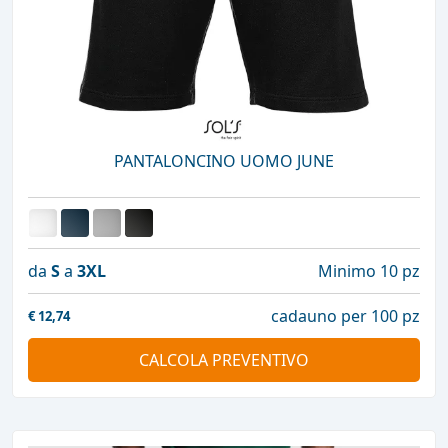
PANTALONCINO UOMO JUNE
da
S
a
3XL
Minimo 10 pz
cadauno per 100 pz
€
12,74
CALCOLA PREVENTIVO