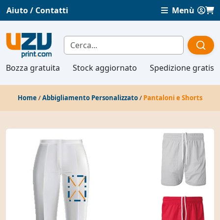
Aiuto / Contatti
Menù
Bozza gratuita
Stock aggiornato
Spedizione gratis
Home
/
Abbigliamento Personalizzato
/
Pantaloni e Shorts