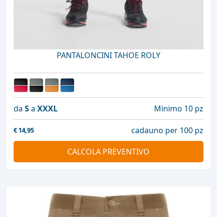
PANTALONCINI TAHOE ROLY
da
S
a
XXXL
Minimo 10 pz
cadauno per 100 pz
€
14,95
CALCOLA PREVENTIVO