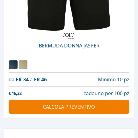
BERMUDA DONNA JASPER
da
FR 34
a
FR 46
Minimo 10 pz
cadauno per 100 pz
€
16,32
CALCOLA PREVENTIVO