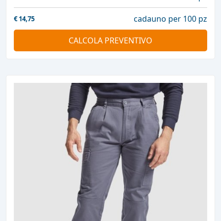
cadauno per 100 pz
€
14,75
CALCOLA PREVENTIVO