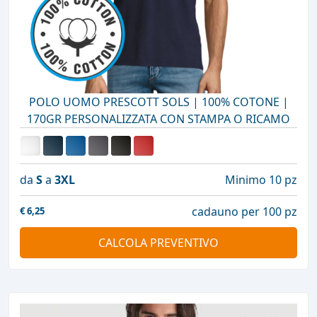
POLO UOMO PRESCOTT SOLS | 100% COTONE |
170GR PERSONALIZZATA CON STAMPA O RICAMO
da
S
a
3XL
Minimo 10 pz
cadauno per 100 pz
€
6,25
CALCOLA PREVENTIVO