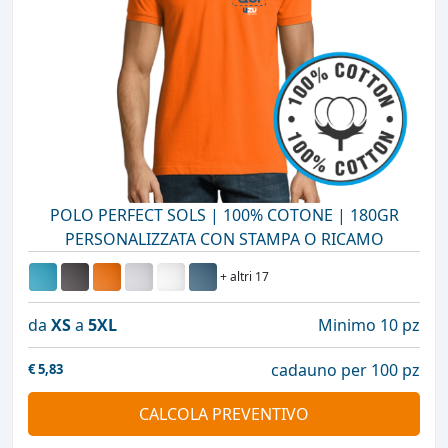
POLO PERFECT SOLS | 100% COTONE | 180GR
PERSONALIZZATA CON STAMPA O RICAMO
+ altri 17
da
XS
a
5XL
Minimo 10 pz
cadauno per 100 pz
€
5,83
CALCOLA PREVENTIVO