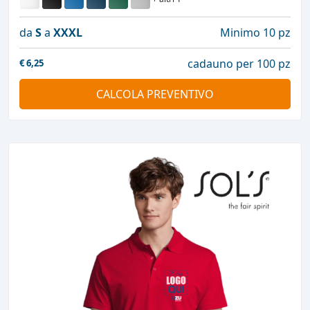
da
S
a
XXXL
Minimo 10 pz
cadauno per 100 pz
€
6,25
CALCOLA PREVENTIVO