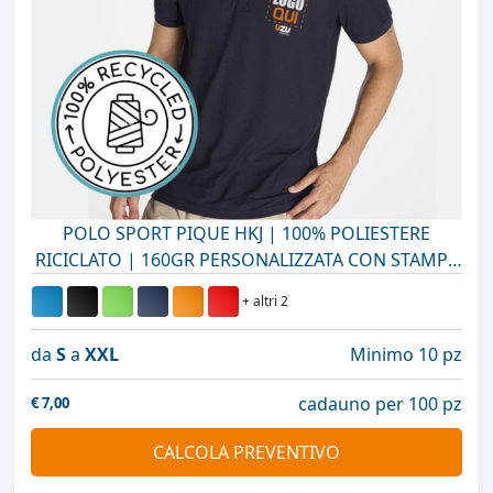
POLO SPORT PIQUE HKJ | 100% POLIESTERE
RICICLATO | 160GR PERSONALIZZATA CON STAMPA
O RICAMO
+ altri 2
da
S
a
XXL
Minimo 10 pz
cadauno per 100 pz
€
7,00
CALCOLA PREVENTIVO