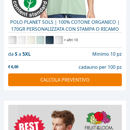
POLO PLANET SOLS | 100% COTONE ORGANICO |
170GR PERSONALIZZATA CON STAMPA O RICAMO
+ altri 10
da
S
a
5XL
Minimo 10 pz
cadauno per 100 pz
€
6,00
CALCOLA PREVENTIVO