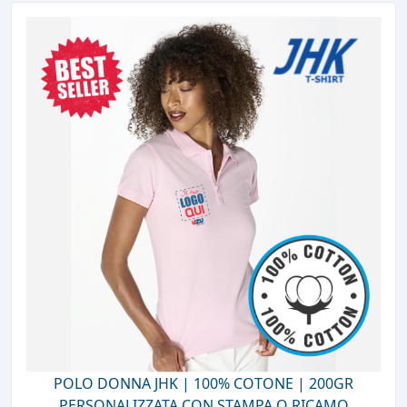
POLO DONNA JHK | 100% COTONE | 200GR
PERSONALIZZATA CON STAMPA O RICAMO