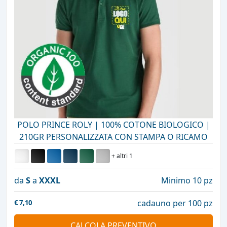
POLO PRINCE ROLY | 100% COTONE BIOLOGICO |
210GR PERSONALIZZATA CON STAMPA O RICAMO
+ altri 1
da
S
a
XXXL
Minimo 10 pz
cadauno per 100 pz
€
7,10
CALCOLA PREVENTIVO