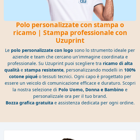
Polo personalizzate con stampa o
ricamo | Stampa professionale con
Uzuprint
Le
polo personalizzate con logo
sono lo strumento ideale per
aziende e team che cercano un'immagine coordinata e
professionale. Su Uzuprint puoi scegliere tra
ricamo di alta
qualità
e
stampa resistente
, personalizzando modelli in
100%
cotone piqué
o tessuti tecnici. Ogni capo è progettato per
essere un veicolo di comunicazione efficace e duraturo. Scopri
la nostra selezione di
Polo Uomo, Donna e Bambino
e
personalizzale ora per il tuo brand.
Bozza grafica gratuita
e assistenza dedicata per ogni ordine.