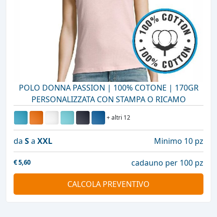
POLO DONNA PASSION | 100% COTONE | 170GR
PERSONALIZZATA CON STAMPA O RICAMO
+ altri 12
da
S
a
XXL
Minimo 10 pz
cadauno per 100 pz
€
5,60
CALCOLA PREVENTIVO