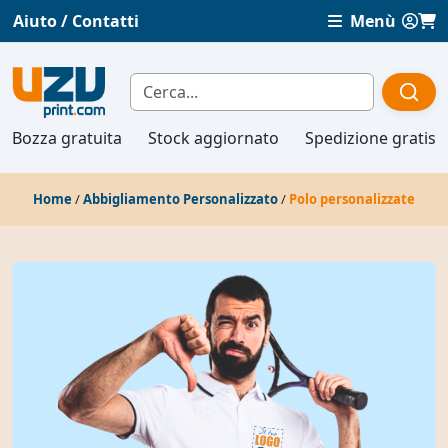
Aiuto / Contatti
Menù
Bozza gratuita
Stock aggiornato
Spedizione gratis
Home
/
Abbigliamento Personalizzato
/
Polo personalizzate