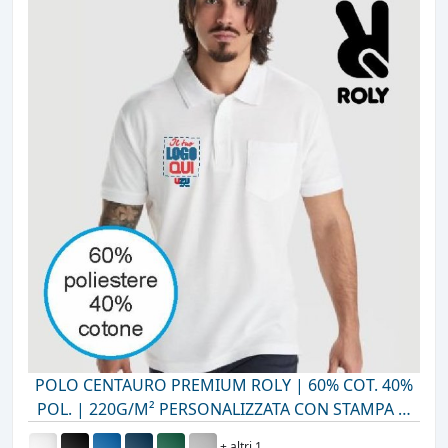
POLO CENTAURO PREMIUM ROLY | 60% COT. 40%
POL. | 220G/M² PERSONALIZZATA CON STAMPA O
RICAMO
+ altri 1