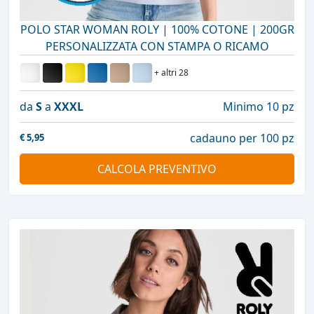
POLO STAR WOMAN ROLY | 100% COTONE | 200GR
PERSONALIZZATA CON STAMPA O RICAMO
+ altri 28
da
S
a
XXXL
Minimo 10 pz
cadauno per 100 pz
€
5,95
CALCOLA PREVENTIVO