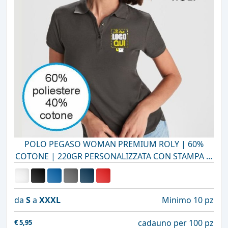
POLO PEGASO WOMAN PREMIUM ROLY | 60%
COTONE | 220GR PERSONALIZZATA CON STAMPA O
RICAMO
da
S
a
XXXL
Minimo 10 pz
cadauno per 100 pz
€
5,95