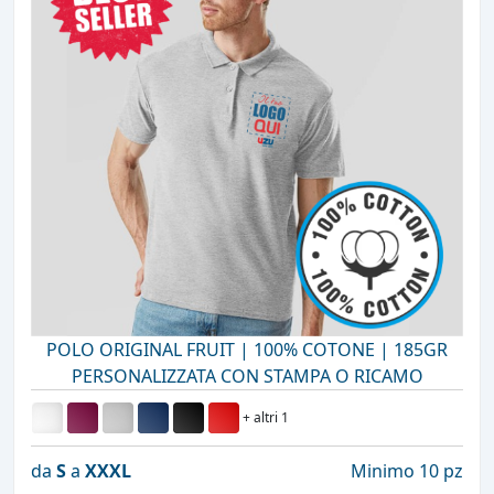
POLO ORIGINAL FRUIT | 100% COTONE | 185GR
PERSONALIZZATA CON STAMPA O RICAMO
+ altri 1
da
S
a
XXXL
Minimo 10 pz