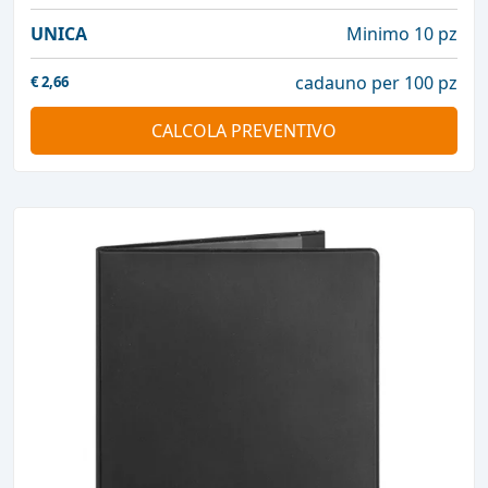
UNICA
Minimo 10 pz
cadauno per 100 pz
€
2,66
CALCOLA PREVENTIVO