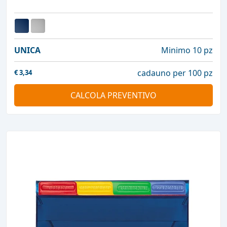
UNICA
Minimo 10 pz
cadauno per 100 pz
€
3,34
CALCOLA PREVENTIVO