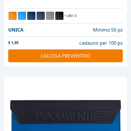
+ altri 3
UNICA
Minimo 50 pz
cadauno per 100 pz
€
1,95
CALCOLA PREVENTIVO