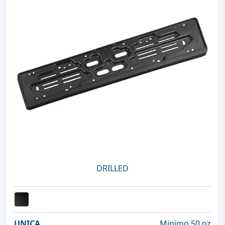
DRILLED
UNICA
Minimo 50 pz