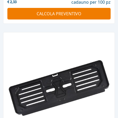
cadauno per 100 pz
€
2,33
CALCOLA PREVENTIVO