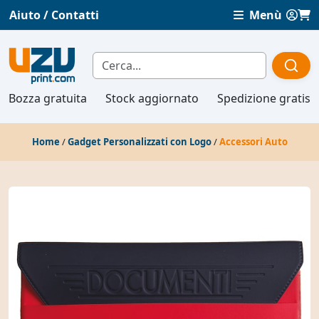
Aiuto / Contatti
Menù
Bozza gratuita
Stock aggiornato
Spedizione gratis
Home
/
Gadget Personalizzati con Logo
/
Accessori Auto