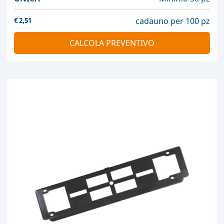
cadauno per 100 pz
€
2,51
CALCOLA PREVENTIVO