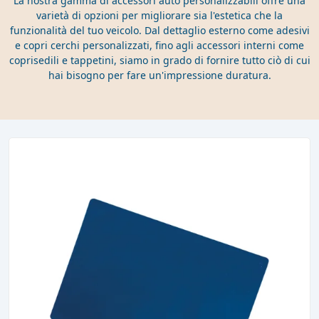
La nostra gamma di accessori auto personalizzabili offre una
varietà di opzioni per migliorare sia l'estetica che la
funzionalità del tuo veicolo. Dal dettaglio esterno come adesivi
e copri cerchi personalizzati, fino agli accessori interni come
coprisedili e tappetini, siamo in grado di fornire tutto ciò di cui
hai bisogno per fare un'impressione duratura.