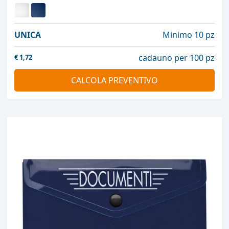
UNICA
Minimo 10 pz
cadauno per 100 pz
€
1,72
CALCOLA PREVENTIVO