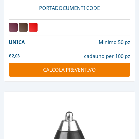
PORTADOCUMENTI CODE
UNICA
Minimo 50 pz
cadauno per 100 pz
€
2,03
CALCOLA PREVENTIVO