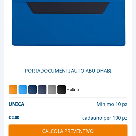
PORTADOCUMENTI AUTO ABU DHABI
+ altri 3
UNICA
Minimo 10 pz
cadauno per 100 pz
€
2,00
CALCOLA PREVENTIVO