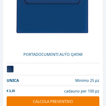
PORTADOCUMENTI AUTO QATAR
UNICA
Minimo 25 pz
cadauno per 100 pz
€
3,35
CALCOLA PREVENTIVO