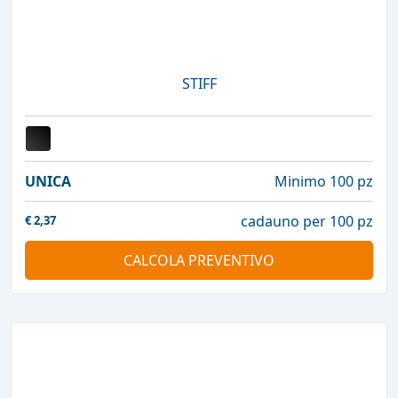
STIFF
UNICA
Minimo 100 pz
cadauno per 100 pz
€
2,37
CALCOLA PREVENTIVO