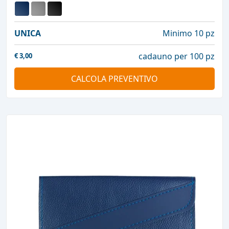
UNICA
Minimo 10 pz
cadauno per 100 pz
€
3,00
CALCOLA PREVENTIVO