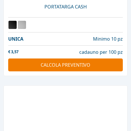
PORTATARGA CASH
UNICA
Minimo 10 pz
cadauno per 100 pz
€
3,57
CALCOLA PREVENTIVO