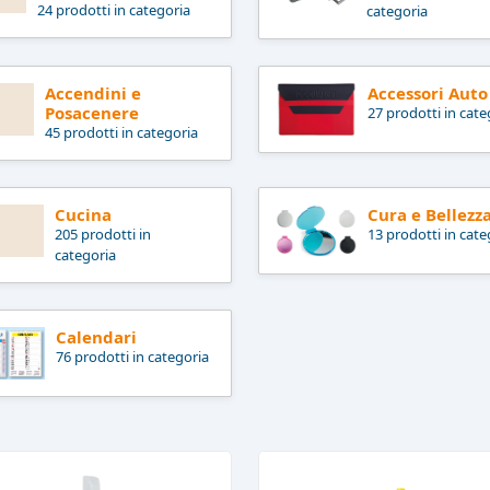
24 prodotti in categoria
categoria
Accendini e
Accessori Auto
Posacenere
27 prodotti in cate
45 prodotti in categoria
Cucina
Cura e Bellezz
205 prodotti in
13 prodotti in cate
categoria
Calendari
76 prodotti in categoria