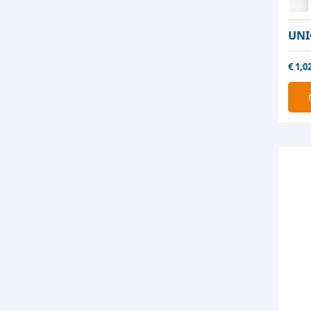
UNI
€
1,0