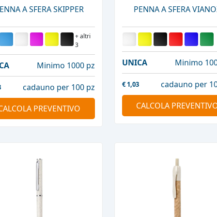
ENNA A SFERA SKIPPER
PENNA A SFERA VIANO
+ altri
3
UNICA
Minimo 100
CA
Minimo 1000 pz
cadauno per 10
€
1,03
cadauno per 100 pz
3
CALCOLA PREVENTIV
CALCOLA PREVENTIVO