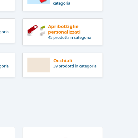
categoria
Apribottiglie
personalizzati
goria
45 prodotti in categoria
a
Occhiali
goria
39 prodotti in categoria