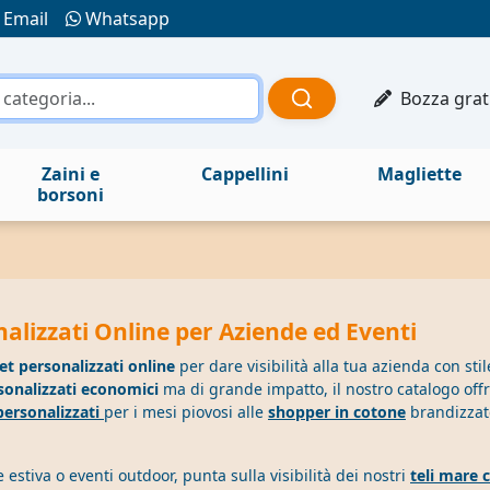
Email
Whatsapp
Bozza grat
Zaini e
Cappellini
Magliette
borsoni
alizzati Online per Aziende ed Eventi
t personalizzati online
per dare visibilità alla tua azienda con sti
sonalizzati economici
ma di grande impatto, il nostro catalogo offr
personalizzati
per i mesi piovosi alle
shopper in cotone
brandizzate
estiva o eventi outdoor, punta sulla visibilità dei nostri
teli mare 