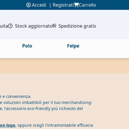
Accedi
|
Registrati
Carrello
uita
Stock aggiornato
Spedizione gratis
Polo
Felpe
le e convenienza.
e soluzioni imbattibili per il tuo merchandising:
, l'accessorio eco-friendly più richiesto del
con logo
, oppure scegli l'intramontabile efficacia