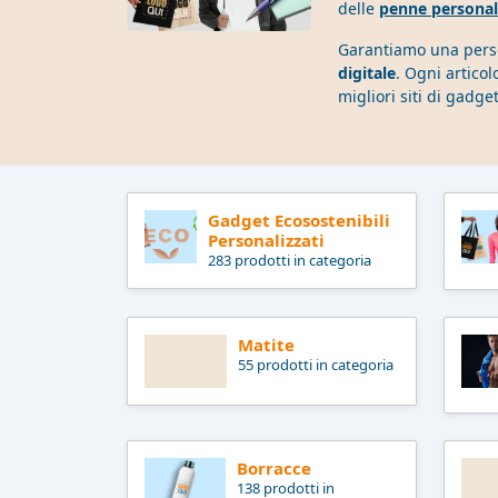
delle
penne personal
Garantiamo una perso
digitale
. Ogni articol
migliori siti di gadge
Gadget Ecosostenibili
Personalizzati
283 prodotti in categoria
Matite
55 prodotti in categoria
Borracce
138 prodotti in