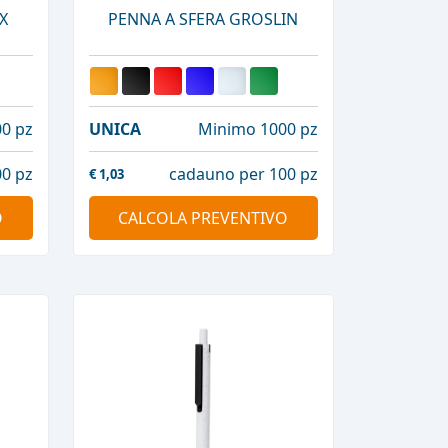
X
PENNA A SFERA GROSLIN
0 pz
UNICA
Minimo 1000 pz
0 pz
cadauno per 100 pz
€
1,03
O
CALCOLA PREVENTIVO