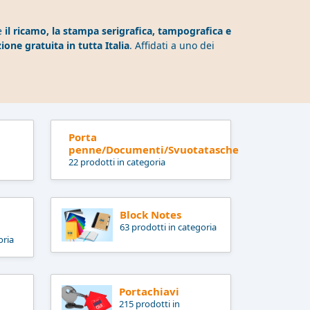
e
il ricamo, la stampa serigrafica, tampografica e
ione gratuita in tutta Italia
. Affidati a uno dei
Porta
penne/Documenti/Svuotatasche
22 prodotti in categoria
Block Notes
63 prodotti in categoria
oria
Portachiavi
215 prodotti in