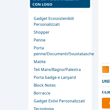
CON LOGO
Gadget Ecosostenibili
Personalizzati
Shopper
Penne
Porta
penne/Documenti/Svuotatasche
Matite
Teli Mare/Bagno/Palestra
Porta badge e Lanyard
UNI
Block Notes
€
0,9
Borracce
Gadget Estivi Personalizzati
Tecnologia