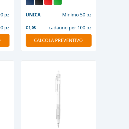
0 pz
UNICA
Minimo 50 pz
0 pz
cadauno per 100 pz
€
1,03
O
CALCOLA PREVENTIVO