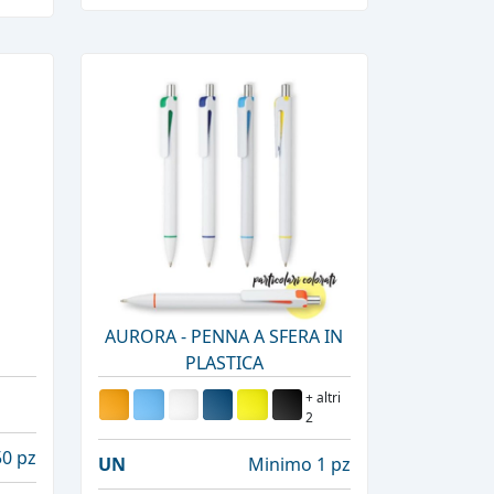
AURORA - PENNA A SFERA IN
PLASTICA
+ altri
2
0 pz
UN
Minimo 1 pz