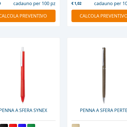
cadauno per 100 pz
cadauno per 10
0
€
1,02
CALCOLA PREVENTIVO
CALCOLA PREVENTIV
PENNA A SFERA SYNEX
PENNA A SFERA PERT