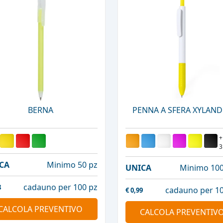
BERNA
PENNA A SFERA XYLAN
+
3
CA
Minimo 50 pz
UNICA
Minimo 100
cadauno per 100 pz
8
cadauno per 10
€
0,99
CALCOLA PREVENTIVO
CALCOLA PREVENTIV