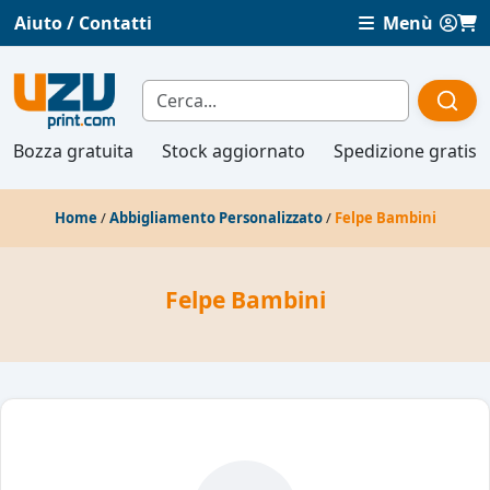
Aiuto / Contatti
Menù
Bozza gratuita
Stock aggiornato
Spedizione gratis
Home
/
Abbigliamento Personalizzato
/
Felpe Bambini
Felpe Bambini