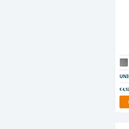
UNI
€
4,5