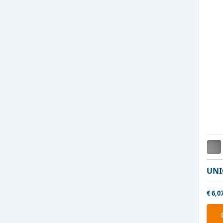
UNI
€
6,0