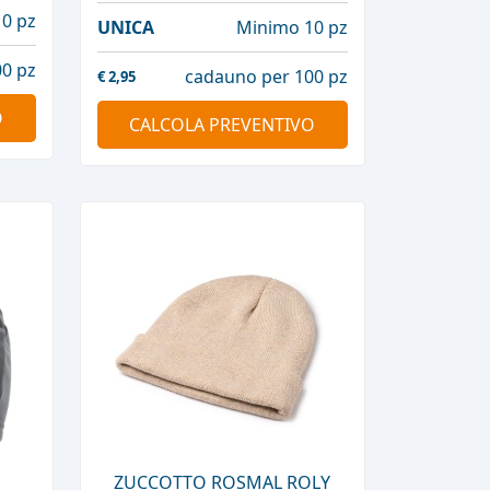
0 pz
UNICA
Minimo 10 pz
0 pz
cadauno per 100 pz
€
2,95
O
CALCOLA PREVENTIVO
ZUCCOTTO ROSMAL ROLY