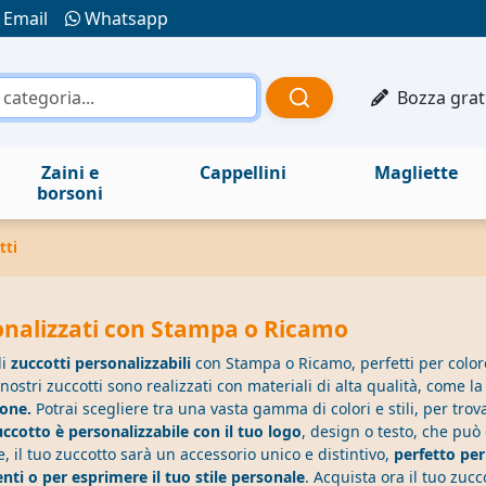
Email
Whatsapp
Bozza grat
Zaini e
Cappellini
Magliette
borsoni
tti
onalizzati con Stampa o Ricamo
di
zuccotti personalizzabili
con Stampa o Ricamo, perfetti per color
 nostri zuccotti sono realizzati con materiali di alta qualità, come la 
ione.
Potrai scegliere tra una vasta gamma di colori e stili, per trova
ccotto è personalizzabile con il tuo logo
, design o testo, che può
, il tuo zuccotto sarà un accessorio unico e distintivo,
perfetto per
enti o per esprimere il tuo stile personale
. Acquista ora il tuo zucc