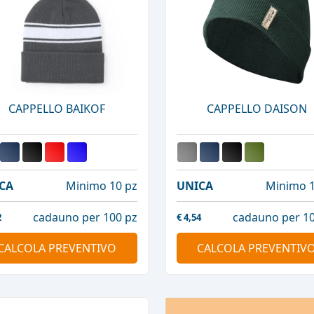
CAPPELLO BAIKOF
CAPPELLO DAISON
CA
Minimo 10 pz
UNICA
Minimo 1
cadauno per 100 pz
cadauno per 10
2
€
4,54
CALCOLA PREVENTIVO
CALCOLA PREVENTIV