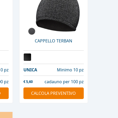
CAPPELLO TERBAN
0 pz
UNICA
Minimo 10 pz
0 pz
cadauno per 100 pz
€
5,60
O
CALCOLA PREVENTIVO