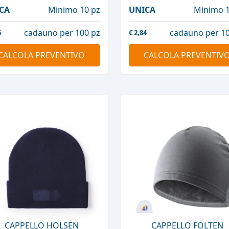
CA
Minimo 10 pz
UNICA
Minimo 1
cadauno per 100 pz
cadauno per 10
5
€
2,84
CALCOLA PREVENTIVO
CALCOLA PREVENTIV
CAPPELLO HOLSEN
CAPPELLO FOLTEN