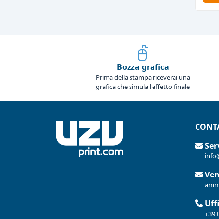
Bozza grafica
Prima della stampa riceverai una
grafica che simula l'effetto finale
CONTA
Serv
info
Ven
ammi
Uffi
+39 