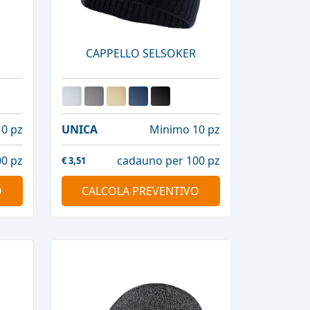
CAPPELLO SELSOKER
0 pz
UNICA
Minimo 10 pz
0 pz
cadauno per 100 pz
€
3,51
O
CALCOLA PREVENTIVO