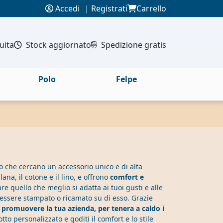
Accedi
|
Registrati
Carrello
uita
Stock aggiornato
Spedizione gratis
Polo
Felpe
o che cercano un accessorio unico e di alta
lana, il cotone e il lino, e offrono
comfort e
re quello che meglio si adatta ai tuoi gusti e alle
 essere stampato o ricamato su di esso. Grazie
 promuovere la tua azienda, per tenera a caldo i
otto personalizzato e goditi il comfort e lo stile