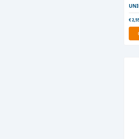
UNI
€
2,5