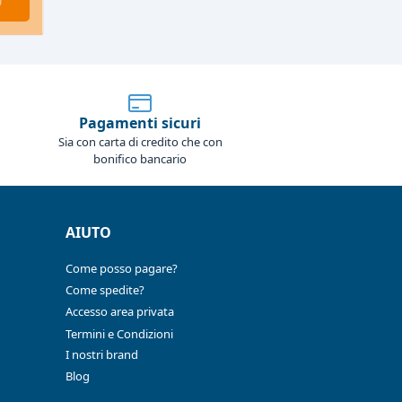
O
Pagamenti sicuri
Sia con carta di credito che con
bonifico bancario
AIUTO
Come posso pagare?
Come spedite?
Accesso area privata
Termini e Condizioni
I nostri brand
Blog