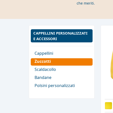
che meriti.
CAPPELLINI PERSONALIZZATI
E ACCESSORI
Cappellini
Zuccotti
Scaldacollo
Bandane
Polsini personalizzati