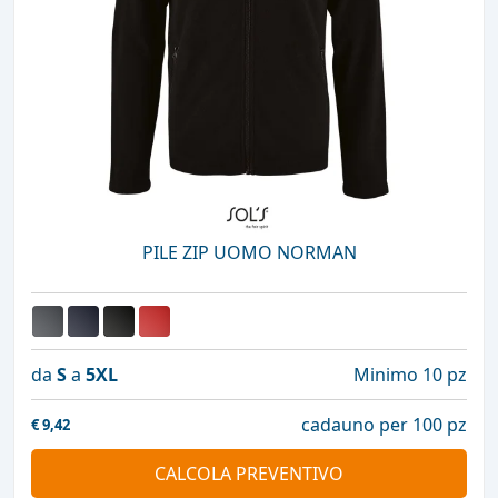
PILE ZIP UOMO NORMAN
da
S
a
5XL
Minimo 10 pz
cadauno per 100 pz
€
9,42
CALCOLA PREVENTIVO