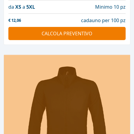
da
XS
a
5XL
Minimo 10 pz
cadauno per 100 pz
€
12,06
CALCOLA PREVENTIVO