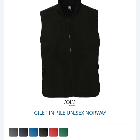
GILET IN PILE UNISEX NORWAY