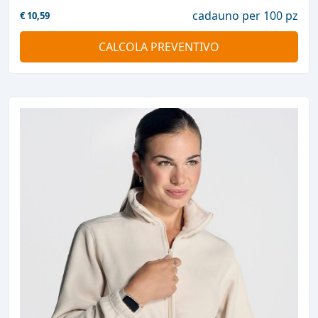
cadauno per 100 pz
€
10,59
CALCOLA PREVENTIVO