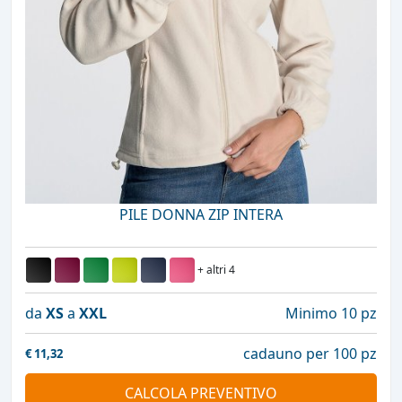
PILE DONNA ZIP INTERA
+ altri 4
da
XS
a
XXL
Minimo 10 pz
cadauno per 100 pz
€
11,32
CALCOLA PREVENTIVO