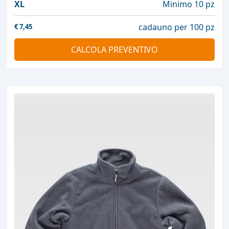
XL
Minimo 10 pz
cadauno per 100 pz
€
7,45
CALCOLA PREVENTIVO