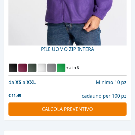
PILE UOMO ZIP INTERA
+ altri 8
da
XS
a
XXL
Minimo 10 pz
cadauno per 100 pz
€
11,49
CALCOLA PREVENTIVO