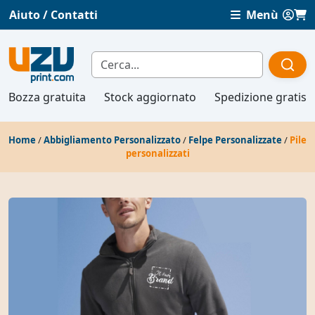
Aiuto / Contatti
Menù
Bozza gratuita
Stock aggiornato
Spedizione gratis
Home
/
Abbigliamento Personalizzato
/
Felpe Personalizzate
/
Pile
personalizzati