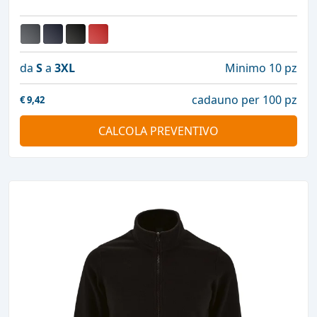
da
S
a
3XL
Minimo 10 pz
cadauno per 100 pz
€
9,42
CALCOLA PREVENTIVO