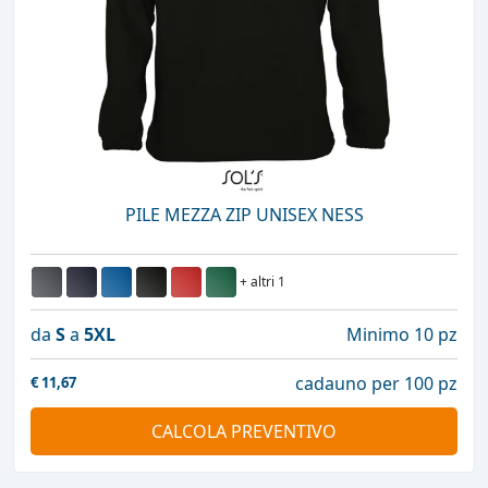
PILE MEZZA ZIP UNISEX NESS
+ altri 1
da
S
a
5XL
Minimo 10 pz
cadauno per 100 pz
€
11,67
CALCOLA PREVENTIVO