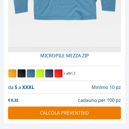
MICROPILE MEZZA ZIP
+ altri 2
da
S
a
XXXL
Minimo 10 pz
cadauno per 100 pz
€
9,33
CALCOLA PREVENTIVO