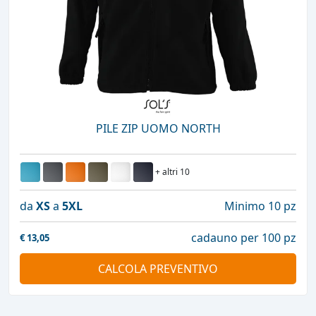
PILE ZIP UOMO NORTH
+ altri 10
da
XS
a
5XL
Minimo 10 pz
cadauno per 100 pz
€
13,05
CALCOLA PREVENTIVO