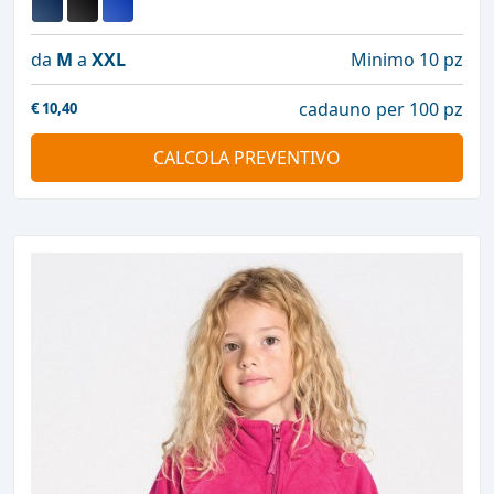
da
M
a
XXL
Minimo 10 pz
cadauno per 100 pz
€
10,40
CALCOLA PREVENTIVO