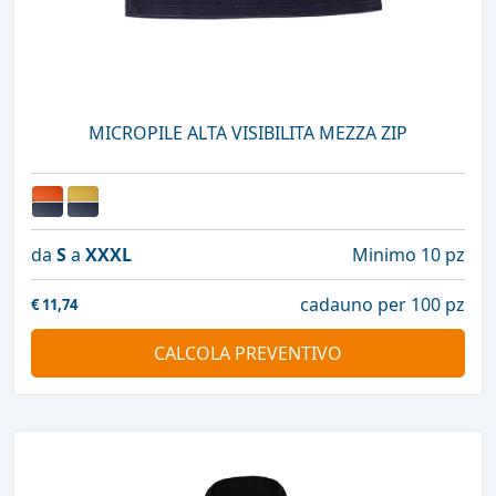
MICROPILE ALTA VISIBILITA MEZZA ZIP
da
S
a
XXXL
Minimo 10 pz
cadauno per 100 pz
€
11,74
CALCOLA PREVENTIVO