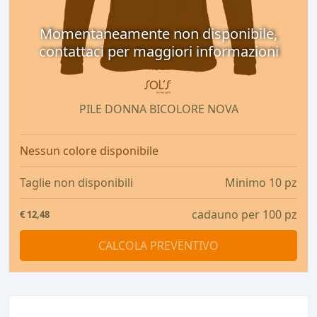
Momentaneamente non disponibile,
contattaci per maggiori informazioni
PILE DONNA BICOLORE NOVA
Nessun colore disponibile
Taglie non disponibili
Minimo 10 pz
cadauno per 100 pz
€
12,48
CALCOLA PREVENTIVO