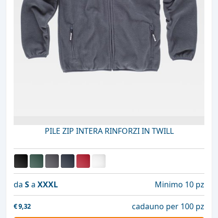
PILE ZIP INTERA RINFORZI IN TWILL
da
S
a
XXXL
Minimo 10 pz
cadauno per 100 pz
€
9,32