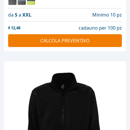
da
S
a
XXL
Minimo 10 pz
cadauno per 100 pz
€
12,48
CALCOLA PREVENTIVO