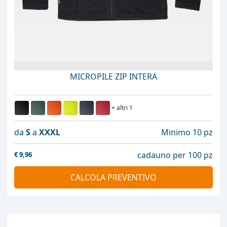
MICROPILE ZIP INTERA
+ altri 1
da
S
a
XXXL
Minimo 10 pz
cadauno per 100 pz
€
9,96
CALCOLA PREVENTIVO