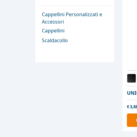
Cappellini Personalizzati e
Accessori
Cappellini
Scaldacollo
UNI
€
3,8