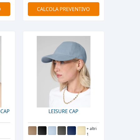
O
CALCOLA PREVENTIVO
 CAP
LEISURE CAP
+ altri
1