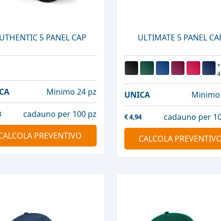
UTHENTIC 5 PANEL CAP
ULTIMATE 5 PANEL CA
+
4
CA
Minimo 24 pz
UNICA
Minimo 
cadauno per 100 pz
8
cadauno per 10
€
4,94
CALCOLA PREVENTIVO
CALCOLA PREVENTIV