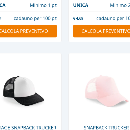
CA
Minimo 1 pz
UNICA
Minimo 2
cadauno per 100 pz
cadauno per 10
3
€
4,69
CALCOLA PREVENTIVO
CALCOLA PREVENTIV
TAGE SNAPBACK TRUCKER
SNAPBACK TRUCKER