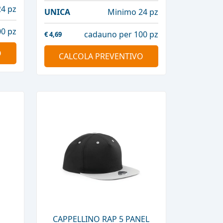
4 pz
UNICA
Minimo 24 pz
0 pz
cadauno per 100 pz
€
4,69
O
CALCOLA PREVENTIVO
CAPPELLINO RAP 5 PANEL