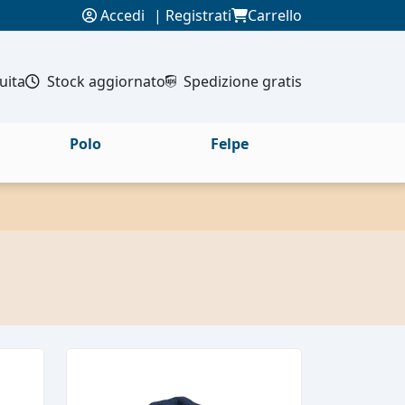
Accedi
|
Registrati
Carrello
uita
Stock aggiornato
Spedizione gratis
Polo
Felpe