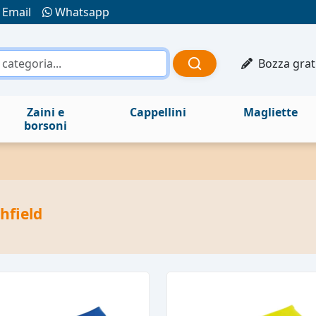
Email
Whatsapp
Bozza grat
Zaini e
Cappellini
Magliette
borsoni
hfield