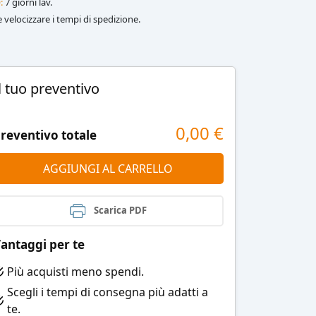
:
7 giorni lav.
le velocizzare i tempi di spedizione.
l tuo preventivo
0,00
€
reventivo totale
AGGIUNGI AL CARRELLO
Scarica PDF
antaggi per te
Più acquisti meno spendi.
Scegli i tempi di consegna più adatti a
te.