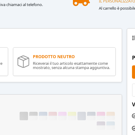
IL PERSONALIZZATO
iva chiamaci al telefono.
Al carrello è possibi
I
PRODOTTO NEUTRO
P
ve
Riceverai il tuo articolo esattamente come
mostrato, senza alcuna stampa aggiuntiva.
V