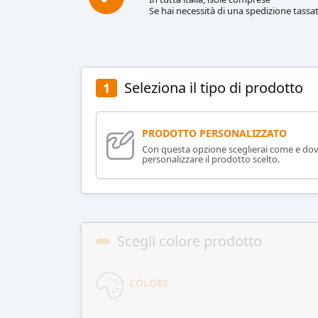
Se hai necessità di una spedizione tassat
Seleziona il tipo di prodotto
1
PRODOTTO PERSONALIZZATO
Con questa opzione sceglierai come e do
personalizzare il prodotto scelto.
Scegli colore prodotto
COLORE