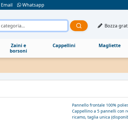
Email
Whatsapp
Bozza grat
Zaini e
Cappellini
Magliette
borsoni
Pannello frontale 100% polies
Cappellino a 5 pannelli con 
ricamo, taglia unica (disponi