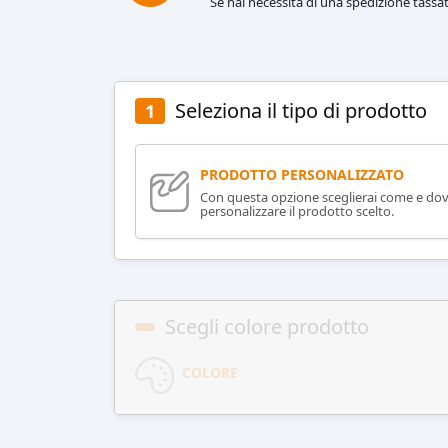
Se hai necessità di una spedizione tassat
Seleziona il tipo di prodotto
1
PRODOTTO PERSONALIZZATO
Con questa opzione sceglierai come e do
personalizzare il prodotto scelto.
Scegli colore prodotto
COLORE