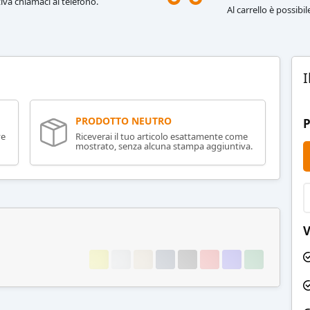
iva chiamaci al telefono.
Al carrello è possibi
I
PRODOTTO NEUTRO
P
ve
Riceverai il tuo articolo esattamente come
mostrato, senza alcuna stampa aggiuntiva.
V