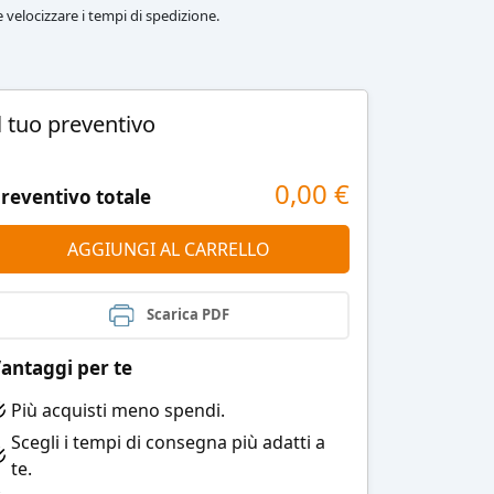
le velocizzare i tempi di spedizione.
l tuo preventivo
0,00
€
reventivo totale
AGGIUNGI AL CARRELLO
Scarica PDF
antaggi per te
Più acquisti meno spendi.
Scegli i tempi di consegna più adatti a
te.