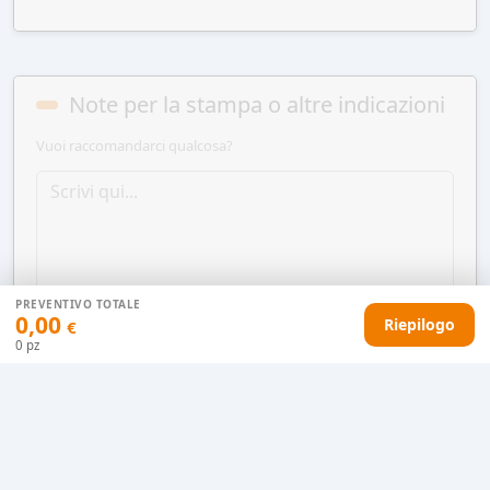
Note per la stampa o altre indicazioni
Vuoi raccomandarci qualcosa?
PREVENTIVO TOTALE
0,00
Riepilogo
€
0
pz
AGGIUNGI AL CARRELLO