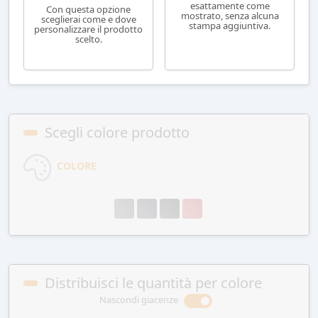
esattamente come
Con questa opzione
mostrato, senza alcuna
sceglierai come e dove
stampa aggiuntiva.
personalizzare il prodotto
scelto.
Scegli colore prodotto
COLORE
Distribuisci le quantità per colore
Nascondi giacenze