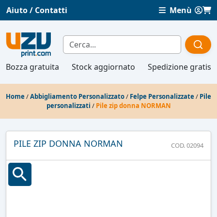
Aiuto / Contatti
Menù
Bozza gratuita
Stock aggiornato
Spedizione gratis
Home
/
Abbigliamento Personalizzato
/
Felpe Personalizzate
/
Pile
personalizzati
/
Pile zip donna NORMAN
PILE ZIP DONNA NORMAN
COD. 02094