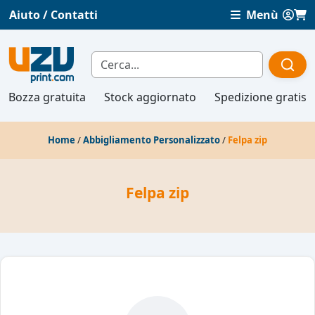
Aiuto / Contatti
Menù
Bozza gratuita
Stock aggiornato
Spedizione gratis
Home
/
Abbigliamento Personalizzato
/
Felpa zip
Felpa zip