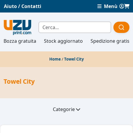
Aiuto / Contatti
Menù
Bozza gratuita
Stock aggiornato
Spedizione gratis
Home
/
Towel City
Towel City
Categorie