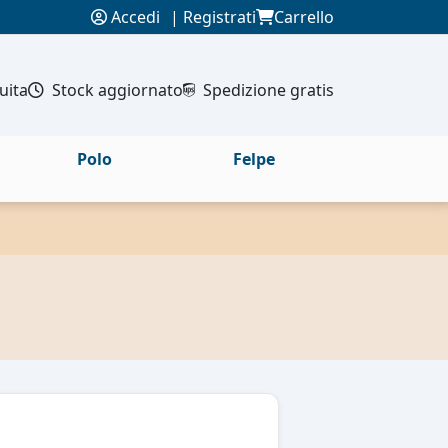
Accedi
|
Registrati
Carrello
uita
Stock aggiornato
Spedizione gratis
Polo
Felpe