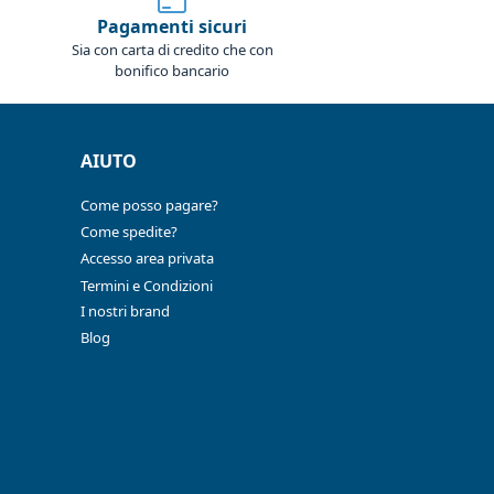
Pagamenti sicuri
Sia con carta di credito che con
bonifico bancario
AIUTO
Come posso pagare?
Come spedite?
Accesso area privata
Termini e Condizioni
I nostri brand
Blog