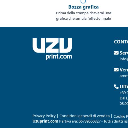
Bozza grafica
Prima della stampa riceverai una
grafica che simula l'effetto finale
CONTA
Serv
info
Ven
ammi
Uffi
+39 
Dal 
08:00
Privacy Policy
|
Condizioni generali di vendita
|
Cookie P
Uzuprint.com
Partiva iva: 06739550827 - Tutti i diritti r