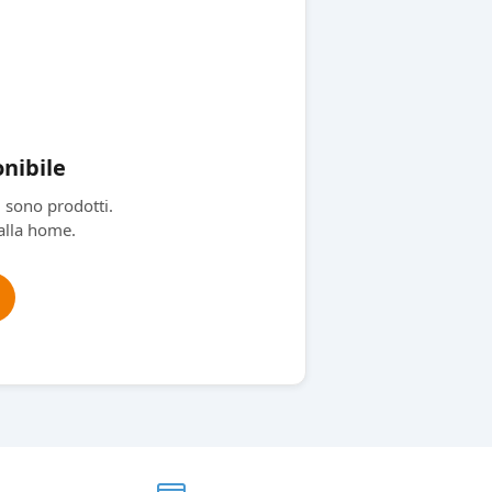
nibile
 sono prodotti.
 alla home.