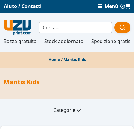
Aiuto / Contatti
Menù
Bozza gratuita
Stock aggiornato
Spedizione gratis
Home
/
Mantis Kids
Mantis Kids
Categorie