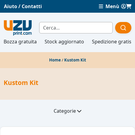
Aiuto / Contatti
Menù
Bozza gratuita
Stock aggiornato
Spedizione gratis
Home
/
Kustom Kit
Kustom Kit
Categorie