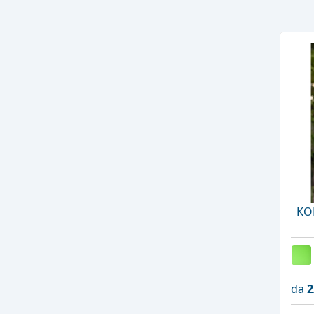
KO
da
2