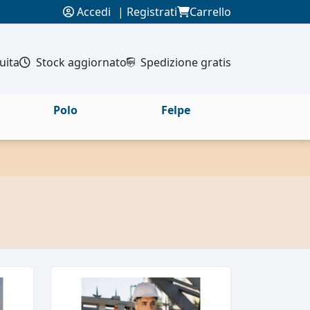
Accedi
|
Registrati
Carrello
uita
Stock aggiornato
Spedizione gratis
Polo
Felpe