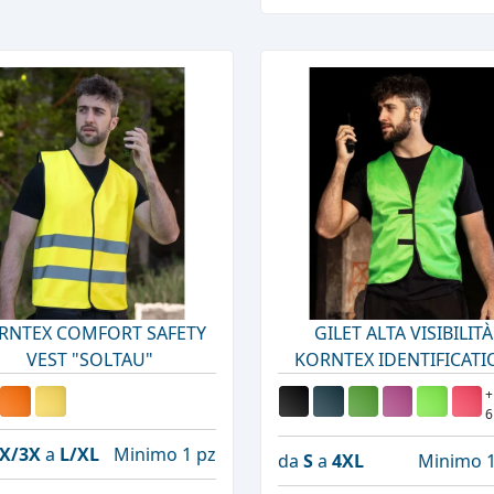
RNTEX COMFORT SAFETY
GILET ALTA VISIBILITÀ
VEST "SOLTAU"
KORNTEX IDENTIFICATI
VEST
+
6
X/3X
a
L/XL
Minimo 1 pz
da
S
a
4XL
Minimo 1