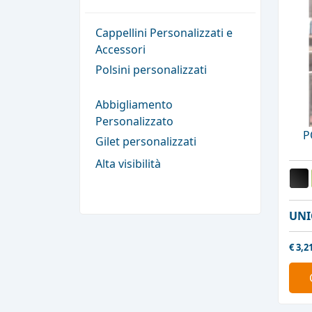
Cappellini Personalizzati e
Accessori
Polsini personalizzati
Abbigliamento
Personalizzato
P
Gilet personalizzati
Alta visibilità
UNI
€
3,2