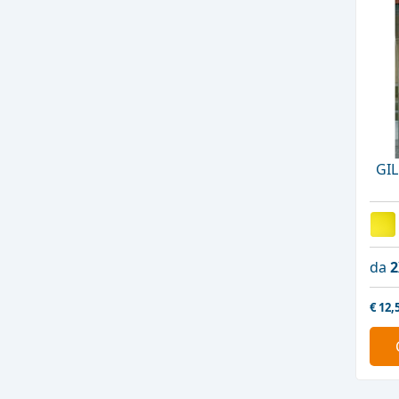
GIL
da
2
€
12,