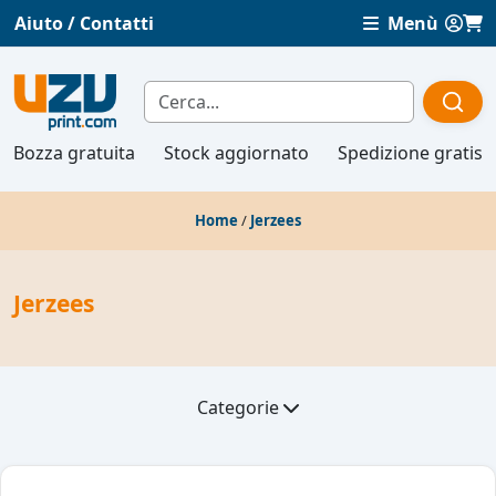
Aiuto / Contatti
Menù
Bozza gratuita
Stock aggiornato
Spedizione gratis
Home
/
Jerzees
Jerzees
Categorie