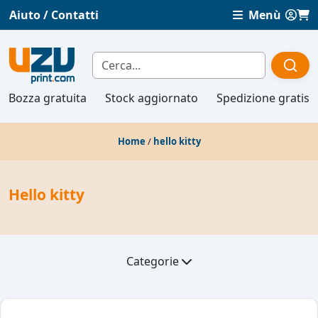
Aiuto / Contatti
Menù
Bozza gratuita
Stock aggiornato
Spedizione gratis
Home
/
hello kitty
Hello kitty
Categorie