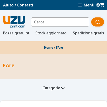
Aiuto / Contatti
Menù
Bozza gratuita
Stock aggiornato
Spedizione gratis
Home
/
FAre
FAre
Categorie