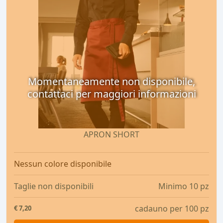
Momentaneamente non disponibile,
contattaci per maggiori informazioni
APRON SHORT
Nessun colore disponibile
Taglie non disponibili
Minimo 10 pz
cadauno per 100 pz
€
7,20