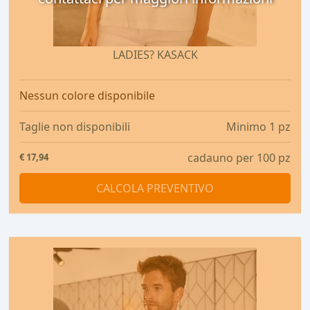
LADIES? KASACK
Nessun colore disponibile
Taglie non disponibili
Minimo 1 pz
cadauno per 100 pz
€
17,94
CALCOLA PREVENTIVO