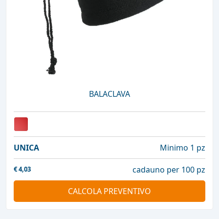
BALACLAVA
UNICA
Minimo 1 pz
cadauno per 100 pz
€
4,03
CALCOLA PREVENTIVO