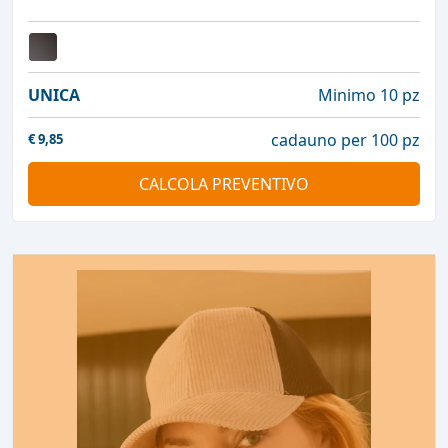
UNICA
Minimo 10 pz
cadauno per 100 pz
€
9,85
CALCOLA PREVENTIVO