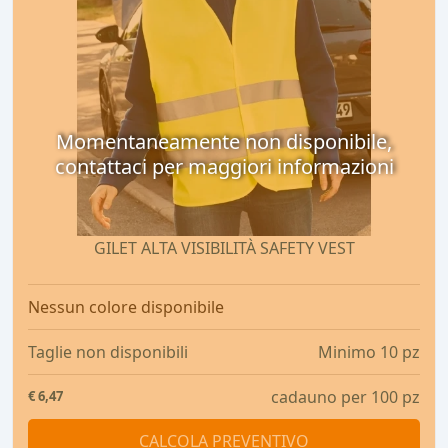
Momentaneamente non disponibile,
contattaci per maggiori informazioni
GILET ALTA VISIBILITÀ SAFETY VEST
Nessun colore disponibile
Taglie non disponibili
Minimo 10 pz
cadauno per 100 pz
€
6,47
CALCOLA PREVENTIVO