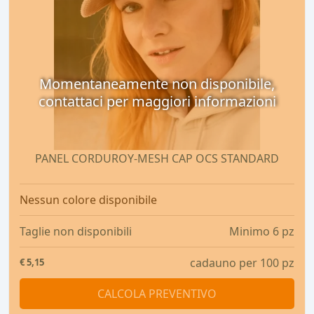
Momentaneamente non disponibile,
contattaci per maggiori informazioni
PANEL CORDUROY-MESH CAP OCS STANDARD
Nessun colore disponibile
Taglie non disponibili
Minimo 6 pz
cadauno per 100 pz
€
5,15
CALCOLA PREVENTIVO