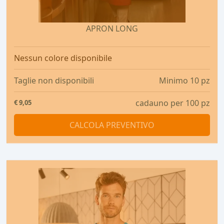
APRON LONG
Nessun colore disponibile
Taglie non disponibili
Minimo 10 pz
cadauno per 100 pz
€
9,05
CALCOLA PREVENTIVO