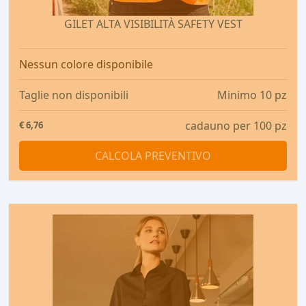
GILET ALTA VISIBILITÀ SAFETY VEST
Nessun colore disponibile
Taglie non disponibili
Minimo 10 pz
cadauno per 100 pz
€
6,76
CALCOLA PREVENTIVO