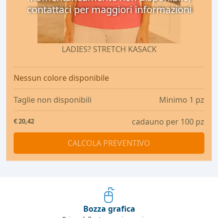
contattaci per maggiori informazioni
LADIES? STRETCH KASACK
Nessun colore disponibile
Taglie non disponibili
Minimo 1 pz
cadauno per 100 pz
€
20,42
CALCOLA PREVENTIVO
Bozza grafica