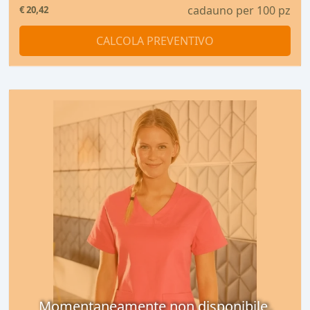
cadauno per 100 pz
€
20,42
CALCOLA PREVENTIVO
Momentaneamente non disponibile,