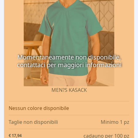
Momentaneamente non disponibile,
contattaci per maggiori informazioni
MEN?S KASACK
Nessun colore disponibile
Taglie non disponibili
Minimo 1 pz
cadauno per 100 pz
€
17,94