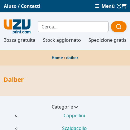
Aiuto / Contatti
Menù
Bozza gratuita
Stock aggiornato
Spedizione gratis
Home
/
daiber
Daiber
Categorie
Cappellini
Scaldacollo