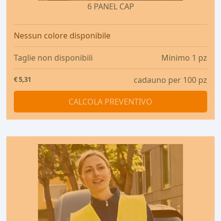
6 PANEL CAP
Nessun colore disponibile
Taglie non disponibili
Minimo 1 pz
cadauno per 100 pz
€
5,31
CALCOLA PREVENTIVO