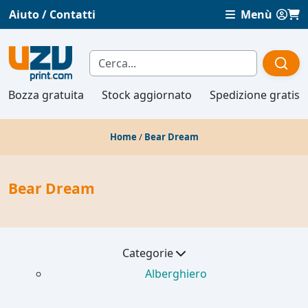
Aiuto / Contatti
Menù
Bozza gratuita
Stock aggiornato
Spedizione gratis
Home
/
Bear Dream
Bear Dream
Categorie
Alberghiero