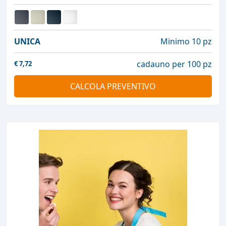
UNICA
Minimo 10 pz
cadauno per 100 pz
€
7,72
CALCOLA PREVENTIVO