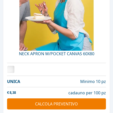
NECK APRON W/POCKET CANVAS 60X80
UNICA
Minimo 10 pz
cadauno per 100 pz
€
8,38
CALCOLA PREVENTIVO