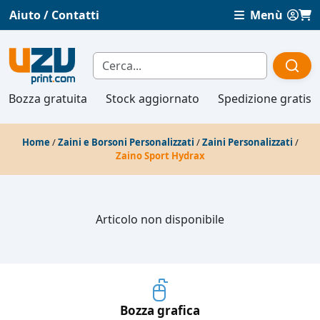
Aiuto / Contatti
Menù
Bozza gratuita
Stock aggiornato
Spedizione gratis
Home
/
Zaini e Borsoni Personalizzati
/
Zaini Personalizzati
/
Zaino Sport Hydrax
Articolo non disponibile
Bozza grafica