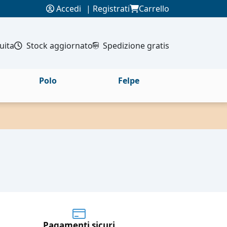
Accedi
|
Registrati
Carrello
uita
Stock aggiornato
Spedizione gratis
Polo
Felpe
Pagamenti sicuri