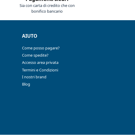
Sia con carta di credito che con
bonifico bancario
AIUTO
Come posso pagare?
Come spedite?
Accesso area privata
Termini e Condizioni
I nostri brand
Blog