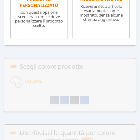
PERSONALIZZATO
Riceverai il tuo articolo
esattamente come
Con questa opzione
mostrato, senza alcuna
sceglierai come e dove
stampa aggiuntiva.
personalizzare il prodotto
scelto.
Scegli colore prodotto
COLORE
Distribuisci le quantità per colore