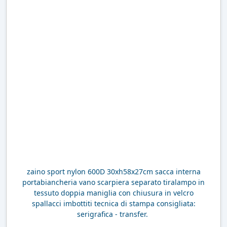
zaino sport nylon 600D 30xh58x27cm sacca interna
portabiancheria vano scarpiera separato tiralampo in
tessuto doppia maniglia con chiusura in velcro
spallacci imbottiti tecnica di stampa consigliata:
serigrafica - transfer.