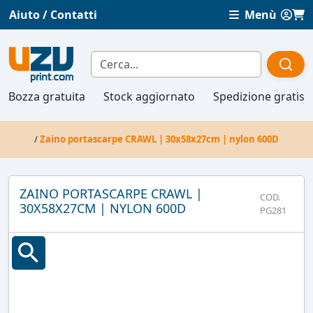
Aiuto / Contatti
Menù
Bozza gratuita
Stock aggiornato
Spedizione gratis
/
Zaino portascarpe CRAWL | 30x58x27cm | nylon 600D
ZAINO PORTASCARPE CRAWL |
COD.
30X58X27CM | NYLON 600D
PG281