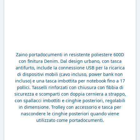
Zaino portadocumenti in resistente poliestere 600D
con finitura Denim. Dal design urbano, con tasca
antifurto, include la connessione USB per la ricarica
di dispositivi mobili (cavo incluso, power bank non
incluso) e una tasca imbottita per notebook fino a 17
pollici. Tasselli rinforzati con chiusura con fibbia di
sicurezza e scomparti con doppia cerniera a strappo,
con spallacci imbottiti e cinghie posteriori, regolabili
in dimensione. Trolley con accessorio e tasca per
nascondere le cinghie posteriori quando viene
utilizzato come portadocumenti.