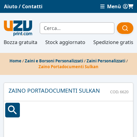
Aiuto / Contatti
Menù
Bozza gratuita
Stock aggiornato
Spedizione gratis
Home
/
Zaini e Borsoni Personalizzati
/
Zaini Personalizzati
/
Zaino Portadocumenti Sulkan
ZAINO PORTADOCUMENTI SULKAN
COD. 6620