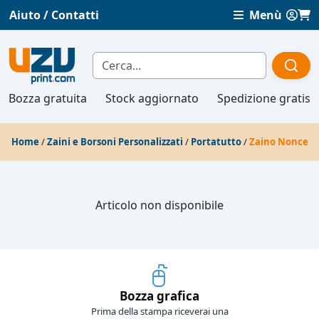
Aiuto / Contatti
Menù
Bozza gratuita
Stock aggiornato
Spedizione gratis
Home
/
Zaini e Borsoni Personalizzati
/
Portatutto
/
Zaino Nonce
Articolo non disponibile
Bozza grafica
Prima della stampa riceverai una