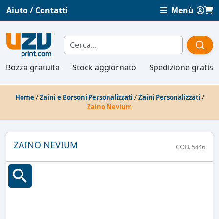
Aiuto / Contatti
Menù
Bozza gratuita
Stock aggiornato
Spedizione gratis
Home
/
Zaini e Borsoni Personalizzati
/
Zaini Personalizzati
/
Zaino Nevium
ZAINO NEVIUM
COD. 5446