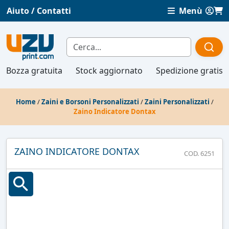
Aiuto / Contatti
Menù
Bozza gratuita
Stock aggiornato
Spedizione gratis
Home
/
Zaini e Borsoni Personalizzati
/
Zaini Personalizzati
/
Zaino Indicatore Dontax
ZAINO INDICATORE DONTAX
COD. 6251