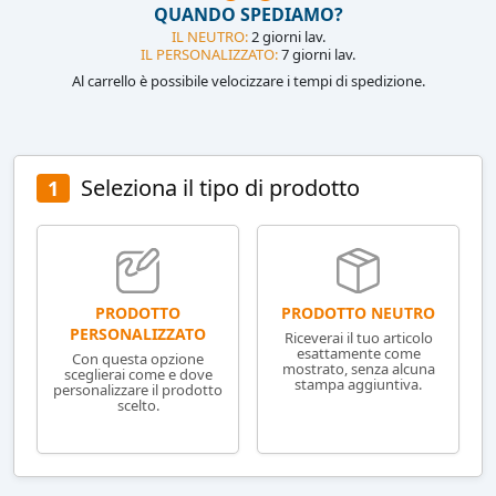
QUANDO SPEDIAMO?
IL NEUTRO:
2 giorni lav.
IL PERSONALIZZATO:
7 giorni lav.
Al carrello è possibile velocizzare i tempi di spedizione.
Seleziona il tipo di prodotto
1
PRODOTTO NEUTRO
PRODOTTO
PERSONALIZZATO
Riceverai il tuo articolo
esattamente come
Con questa opzione
mostrato, senza alcuna
sceglierai come e dove
stampa aggiuntiva.
personalizzare il prodotto
scelto.