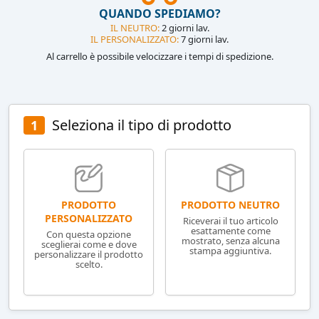
QUANDO SPEDIAMO?
IL NEUTRO:
2 giorni lav.
IL PERSONALIZZATO:
7 giorni lav.
Al carrello è possibile velocizzare i tempi di spedizione.
Seleziona il tipo di prodotto
1
PRODOTTO NEUTRO
PRODOTTO
PERSONALIZZATO
Riceverai il tuo articolo
esattamente come
Con questa opzione
mostrato, senza alcuna
sceglierai come e dove
stampa aggiuntiva.
personalizzare il prodotto
scelto.