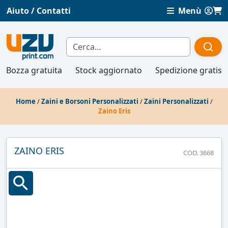
Aiuto / Contatti
Menù
Bozza gratuita
Stock aggiornato
Spedizione gratis
Home
/
Zaini e Borsoni Personalizzati
/
Zaini Personalizzati
/
Zaino Eris
ZAINO ERIS
COD. 3668