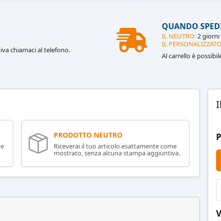
QUANDO SPED
IL NEUTRO:
2 giorni 
IL PERSONALIZZATO
iva chiamaci al telefono.
Al carrello è possibi
I
PRODOTTO NEUTRO
P
ve
Riceverai il tuo articolo esattamente come
mostrato, senza alcuna stampa aggiuntiva.
V