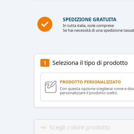
SPEDIZIONE GRATUITA
In tutta italia, isole comprese
Se hai necessità di una spedizione tassat
Seleziona il tipo di prodotto
1
PRODOTTO PERSONALIZZATO
Con questa opzione sceglierai come e do
personalizzare il prodotto scelto.
Scegli colore prodotto