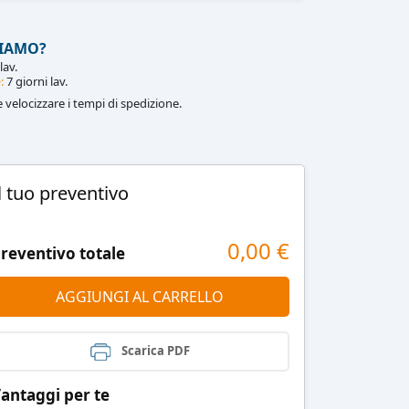
IAMO?
lav.
:
7 giorni lav.
le velocizzare i tempi di spedizione.
l tuo preventivo
0,00
€
reventivo totale
AGGIUNGI AL CARRELLO
Scarica PDF
antaggi per te