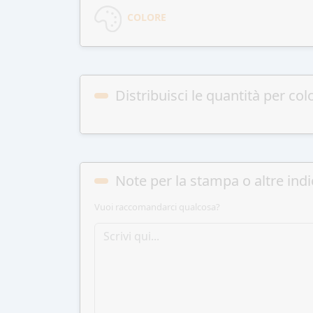
COLORE
Distribuisci le quantità per col
Note per la stampa o altre indi
Vuoi raccomandarci qualcosa?