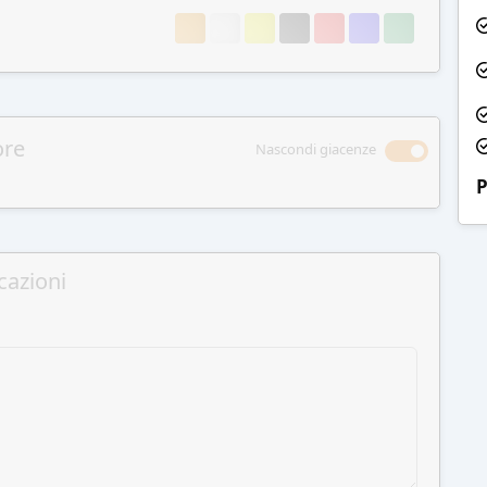
ore
Nascondi giacenze
P
cazioni