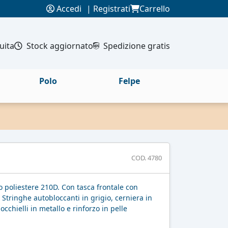
Accedi
|
Registrati
Carrello
uita
Stock aggiornato
Spedizione gratis
Polo
Felpe
COD. 4780
o poliestere 210D. Con tasca frontale con
. Stringhe autobloccanti in grigio, cerniera in
occhielli in metallo e rinforzo in pelle