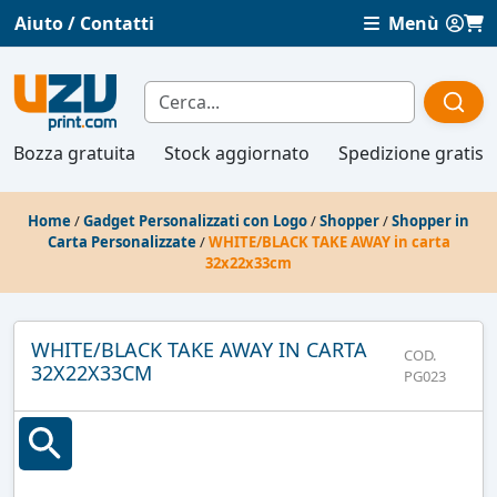
Aiuto / Contatti
Menù
Bozza gratuita
Stock aggiornato
Spedizione gratis
Home
/
Gadget Personalizzati con Logo
/
Shopper
/
Shopper in
Carta Personalizzate
/
WHITE/BLACK TAKE AWAY in carta
32x22x33cm
WHITE/BLACK TAKE AWAY IN CARTA
COD.
32X22X33CM
PG023