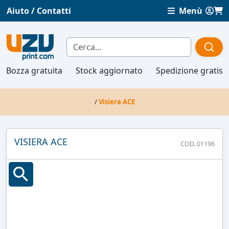
Aiuto / Contatti
Menù
Bozza gratuita
Stock aggiornato
Spedizione gratis
/
Visiera ACE
VISIERA ACE
COD. 01196