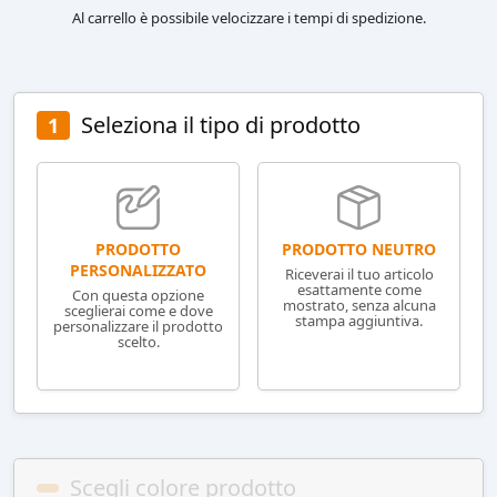
Al carrello è possibile velocizzare i tempi di spedizione.
Seleziona il tipo di prodotto
1
PRODOTTO NEUTRO
PRODOTTO
PERSONALIZZATO
Riceverai il tuo articolo
esattamente come
Con questa opzione
mostrato, senza alcuna
sceglierai come e dove
stampa aggiuntiva.
personalizzare il prodotto
scelto.
Scegli colore prodotto