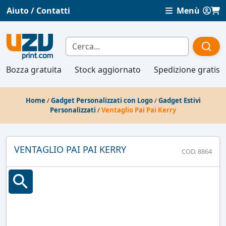
Aiuto / Contatti
Menù
Bozza gratuita
Stock aggiornato
Spedizione gratis
Home
/
Gadget Personalizzati con Logo
/
Gadget Estivi
Personalizzati
/
Ventaglio Pai Pai Kerry
VENTAGLIO PAI PAI KERRY
COD. 8864