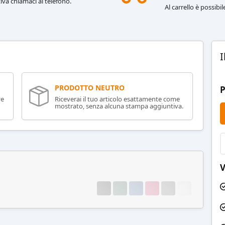
iva chiamaci al telefono.
Al carrello è possibi
I
PRODOTTO NEUTRO
P
ve
Riceverai il tuo articolo esattamente come
mostrato, senza alcuna stampa aggiuntiva.
V