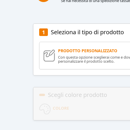
Se hai necessità di una spedizione tassat
Seleziona il tipo di prodotto
1
PRODOTTO PERSONALIZZATO
Con questa opzione sceglierai come e do
personalizzare il prodotto scelto.
Scegli colore prodotto
COLORE