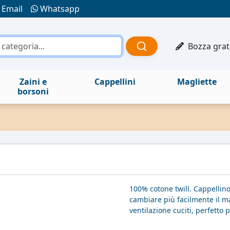
Email
Whatsapp
Bozza grat
Zaini e
Cappellini
Magliette
borsoni
100% cotone twill. Cappellino
cambiare più facilmente il mar
ventilazione cuciti, perfetto 