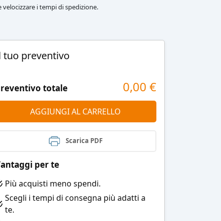
le velocizzare i tempi di spedizione.
l tuo preventivo
0,00
€
reventivo totale
AGGIUNGI AL CARRELLO
Scarica PDF
antaggi per te
Più acquisti meno spendi.
Scegli i tempi di consegna più adatti a
te.