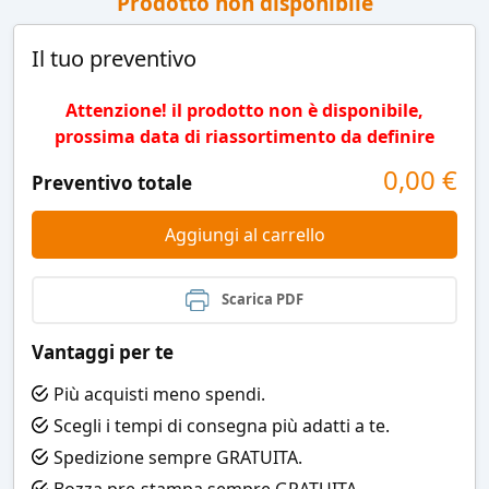
Prodotto non disponibile
Il tuo preventivo
Attenzione! il prodotto non è disponibile,
prossima data di riassortimento da definire
0,00
€
Preventivo totale
Aggiungi al carrello
Scarica PDF
Vantaggi per te
Più acquisti meno spendi.
Scegli i tempi di consegna più adatti a te.
Spedizione sempre GRATUITA.
Bozza pre-stampa sempre GRATUITA.