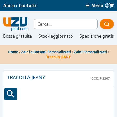
Aiuto / Contatti
Menù
Bozza gratuita
Stock aggiornato
Spedizione gratis
Home
/
Zaini e Borsoni Personalizzati
/
Zaini Personalizzati
/
Tracolla JEANY
TRACOLLA JEANY
COD. PG367