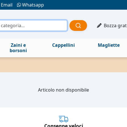
Email
Whatsapp
Bozza grat
Zaini e
Cappellini
Magliette
borsoni
Articolo non disponibile
Consegne veloci