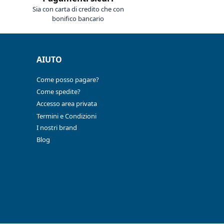
Sia con carta di credito che con
bonifico bancario
AIUTO
Come posso pagare?
Come spedite?
Accesso area privata
Termini e Condizioni
I nostri brand
Blog