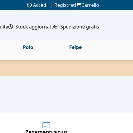
Accedi
|
Registrati
Carrello
uita
Stock aggiornato
Spedizione gratis
Polo
Felpe
Pagamenti sicuri