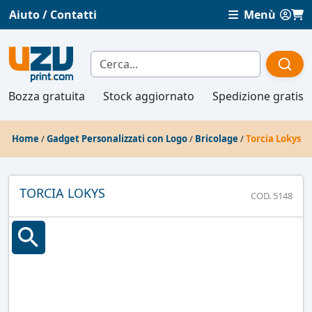
Aiuto / Contatti
Menù
Bozza gratuita
Stock aggiornato
Spedizione gratis
Home
/
Gadget Personalizzati con Logo
/
Bricolage
/
Torcia Lokys
TORCIA LOKYS
COD. 5148