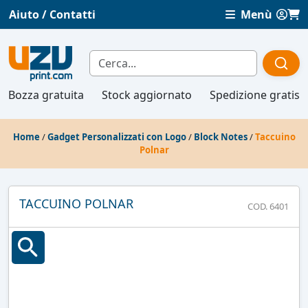
Aiuto / Contatti
Menù
Bozza gratuita
Stock aggiornato
Spedizione gratis
Home
/
Gadget Personalizzati con Logo
/
Block Notes
/
Taccuino
Polnar
TACCUINO POLNAR
COD. 6401