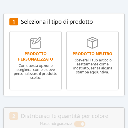
Seleziona il tipo di prodotto
1
PRODOTTO NEUTRO
PRODOTTO
PERSONALIZZATO
Riceverai il tuo articolo
esattamente come
Con questa opzione
mostrato, senza alcuna
sceglierai come e dove
stampa aggiuntiva.
personalizzare il prodotto
scelto.
Distribuisci le quantità per colore
2
Nascondi giacenze