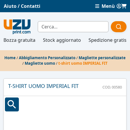
Aiuto / Contatti
Menù
Bozza gratuita
Stock aggiornato
Spedizione gratis
Home
/
Abbigliamento Personalizzato
/
Magliette personalizzate
/
Magliette uomo
/
t-shirt uomo IMPERIAL FIT
T-SHIRT UOMO IMPERIAL FIT
COD. 00580