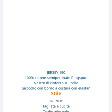
JERSEY 190
100% cotone semipettinato Ringspun
Nastro di rinforzo sul collo
Girocollo con bordo a costina con elastan
Stile
TRENDY
Tagliata e cucita
Taglio aderente