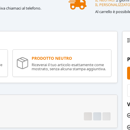
IL PERSONALIZZATO
iva chiamaci al telefono.
Al carrello è possibi
I
PRODOTTO NEUTRO
P
ve
Riceverai il tuo articolo esattamente come
mostrato, senza alcuna stampa aggiuntiva.
V