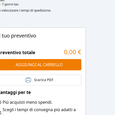
:
7 giorni lav.
le velocizzare i tempi di spedizione.
l tuo preventivo
0,00
€
reventivo totale
AGGIUNGI AL CARRELLO
Scarica PDF
antaggi per te
Più acquisti meno spendi.
Scegli i tempi di consegna più adatti a