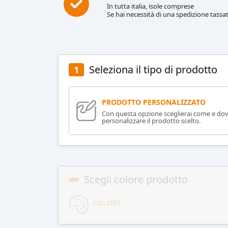
In tutta italia, isole comprese
Se hai necessità di una spedizione tassat
Seleziona il tipo di prodotto
1
PRODOTTO PERSONALIZZATO
Con questa opzione sceglierai come e do
personalizzare il prodotto scelto.
Scegli colore prodotto
COLORE