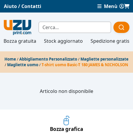
Aiuto / Contatti
Menù
Bozza gratuita
Stock aggiornato
Spedizione gratis
Home
/
Abbigliamento Personalizzato
/
Magliette personalizzate
/
Magliette uomo
/
T-shirt uomo Basic-T 180 JAMES & NICHOLSON
Articolo non disponibile
Bozza grafica