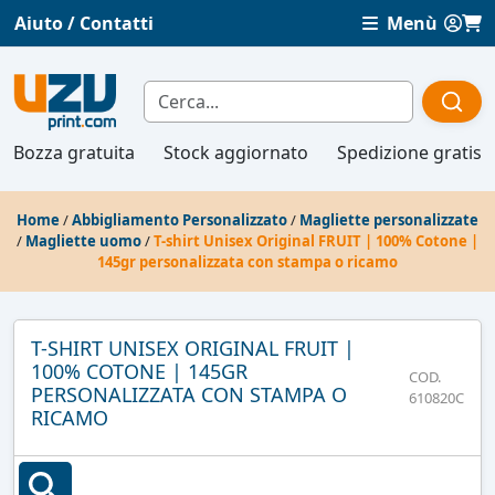
Aiuto / Contatti
Menù
Bozza gratuita
Stock aggiornato
Spedizione gratis
Home
/
Abbigliamento Personalizzato
/
Magliette personalizzate
/
Magliette uomo
/
T-shirt Unisex Original FRUIT | 100% Cotone |
145gr personalizzata con stampa o ricamo
T-SHIRT UNISEX ORIGINAL FRUIT |
100% COTONE | 145GR
COD.
PERSONALIZZATA CON STAMPA O
610820C
RICAMO