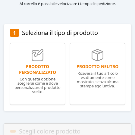
Al carrello è possibile velocizzare i tempi di spedizione.
Seleziona il tipo di prodotto
1
PRODOTTO NEUTRO
PRODOTTO
PERSONALIZZATO
Riceverai il tuo articolo
esattamente come
Con questa opzione
mostrato, senza alcuna
sceglierai come e dove
stampa aggiuntiva.
personalizzare il prodotto
scelto.
Scegli colore prodotto