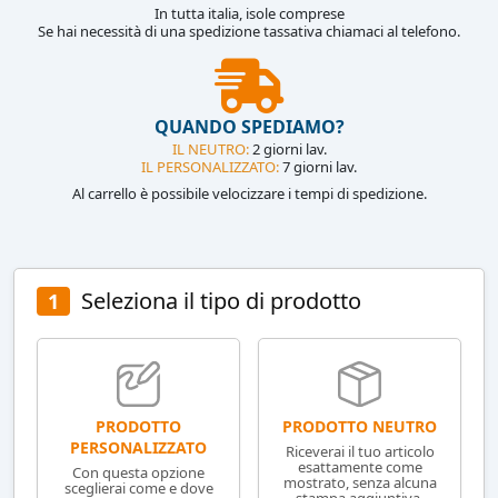
In tutta italia, isole comprese
Se hai necessità di una spedizione tassativa chiamaci al telefono.
QUANDO SPEDIAMO?
IL NEUTRO:
2 giorni lav.
IL PERSONALIZZATO:
7 giorni lav.
Al carrello è possibile velocizzare i tempi di spedizione.
Seleziona il tipo di prodotto
1
PRODOTTO NEUTRO
PRODOTTO
PERSONALIZZATO
Riceverai il tuo articolo
esattamente come
Con questa opzione
mostrato, senza alcuna
sceglierai come e dove
stampa aggiuntiva.