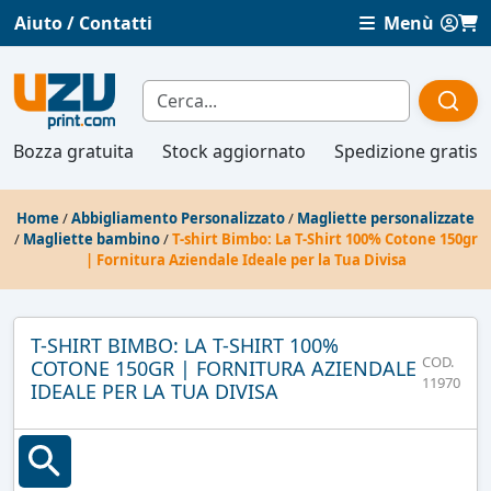
Aiuto / Contatti
Menù
Bozza gratuita
Stock aggiornato
Spedizione gratis
Home
/
Abbigliamento Personalizzato
/
Magliette personalizzate
/
Magliette bambino
/
T-shirt Bimbo: La T-Shirt 100% Cotone 150gr
| Fornitura Aziendale Ideale per la Tua Divisa
T-SHIRT BIMBO: LA T-SHIRT 100%
COD.
COTONE 150GR | FORNITURA AZIENDALE
11970
IDEALE PER LA TUA DIVISA