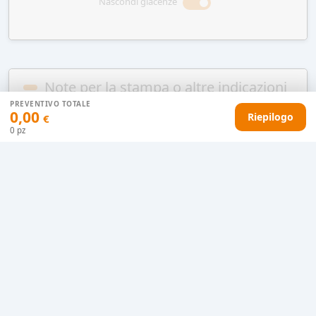
Nascondi giacenze
Note per la stampa o altre indicazioni
PREVENTIVO TOTALE
Vuoi raccomandarci qualcosa?
0,00
Riepilogo
€
0
pz
AGGIUNGI AL CARRELLO