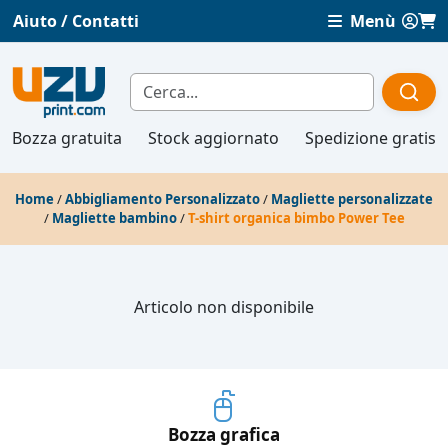
Aiuto / Contatti
Menù
Bozza gratuita
Stock aggiornato
Spedizione gratis
Home
/
Abbigliamento Personalizzato
/
Magliette personalizzate
/
Magliette bambino
/
T-shirt organica bimbo Power Tee
Articolo non disponibile
Bozza grafica