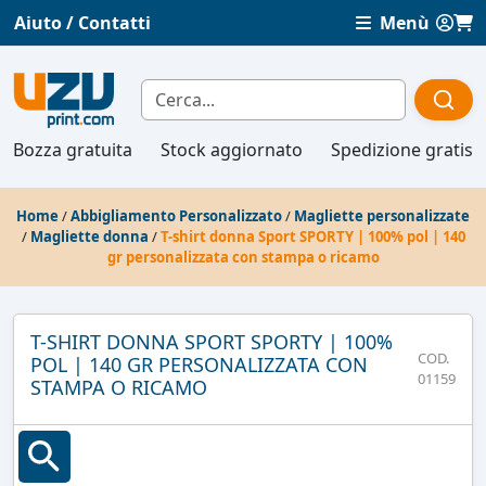
Aiuto / Contatti
Menù
Bozza gratuita
Stock aggiornato
Spedizione gratis
Home
/
Abbigliamento Personalizzato
/
Magliette personalizzate
/
Magliette donna
/
T-shirt donna Sport SPORTY | 100% pol | 140
gr personalizzata con stampa o ricamo
T-SHIRT DONNA SPORT SPORTY | 100%
COD.
POL | 140 GR PERSONALIZZATA CON
01159
STAMPA O RICAMO