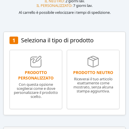
IL NEUTRO:
2 giorni lav.
IL PERSONALIZZATO:
7 giorni lav.
Al carrello è possibile velocizzare i tempi di spedizione.
Seleziona il tipo di prodotto
1
PRODOTTO NEUTRO
PRODOTTO
PERSONALIZZATO
Riceverai il tuo articolo
esattamente come
Con questa opzione
mostrato, senza alcuna
sceglierai come e dove
stampa aggiuntiva.
personalizzare il prodotto
scelto.