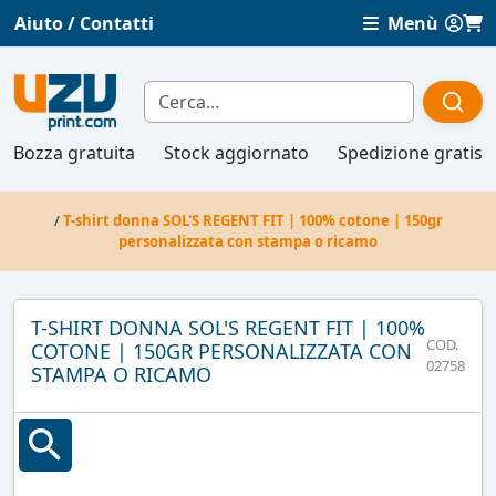
Aiuto / Contatti
Menù
Bozza gratuita
Stock aggiornato
Spedizione gratis
/
T-shirt donna SOL'S REGENT FIT | 100% cotone | 150gr
personalizzata con stampa o ricamo
T-SHIRT DONNA SOL'S REGENT FIT | 100%
COD.
COTONE | 150GR PERSONALIZZATA CON
02758
STAMPA O RICAMO