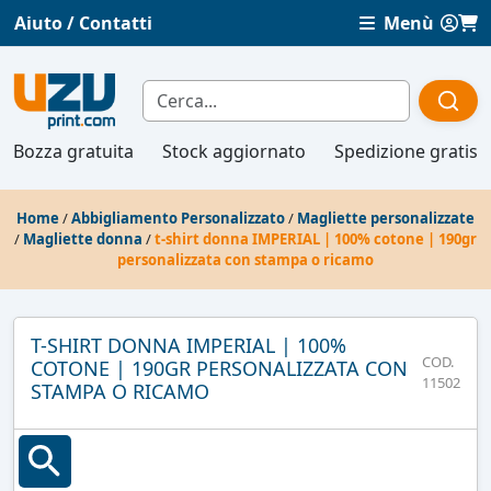
Aiuto / Contatti
Menù
Bozza gratuita
Stock aggiornato
Spedizione gratis
Home
/
Abbigliamento Personalizzato
/
Magliette personalizzate
/
Magliette donna
/
t-shirt donna IMPERIAL | 100% cotone | 190gr
personalizzata con stampa o ricamo
T-SHIRT DONNA IMPERIAL | 100%
COD.
COTONE | 190GR PERSONALIZZATA CON
11502
STAMPA O RICAMO